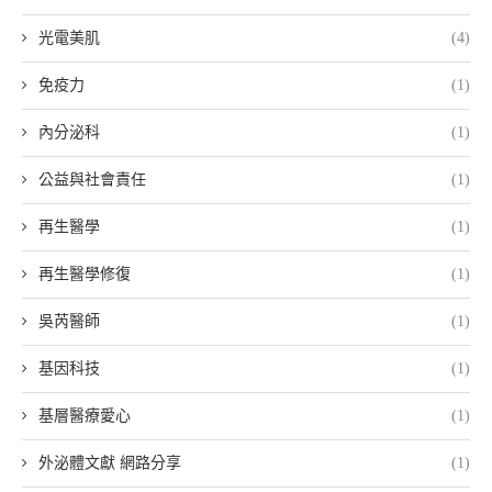
光電美肌
(4)
免疫力
(1)
內分泌科
(1)
公益與社會責任
(1)
再生醫學
(1)
再生醫學修復
(1)
吳芮醫師
(1)
基因科技
(1)
基層醫療愛心
(1)
外泌體文獻 網路分享
(1)