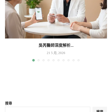
吳芮醫師深度解析...
21 5 月, 2026
搜尋
搜尋