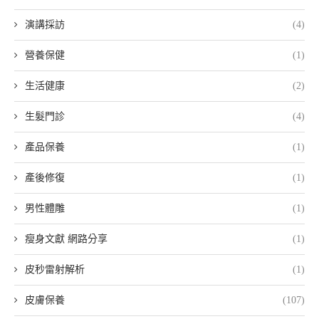
演講採訪
(4)
營養保健
(1)
生活健康
(2)
生髮門診
(4)
產品保養
(1)
產後修復
(1)
男性體雕
(1)
瘦身文獻 網路分享
(1)
皮秒雷射解析
(1)
皮膚保養
(107)