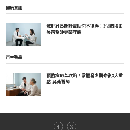
健康資訊
減肥針長期計畫助你不復胖：3個階段由
吳芮醫師專業守護
再生醫學
預防痘疤全攻略！掌握發炎期修復3大重
點-吳芮醫師