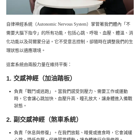
自律神經系統（Autonomic Nervous System）掌管著我們體內「不
需要大腦下指令」的所有功能，包括心跳、呼吸、血壓、體溫、消
化功能以及荷爾蒙分泌。它不受意志控制，卻隨時在調整我們的生
理狀態以適應環境。
這套系統由兩股力量在維持平衡：
1. 交感神經（加油踏板）
負責「戰鬥或逃跑」。當我們感受到壓力、需要工作或運動
時，它會讓心跳加快、血壓升高、瞳孔放大，讓身體進入備戰
狀態。
2. 副交感神經（煞車系統）
負責「休息與修復」。在我們放鬆、睡覺或進食時，它會減緩
心跳、降低血壓、促進腸胃蠕動，讓身體進行自我修復。