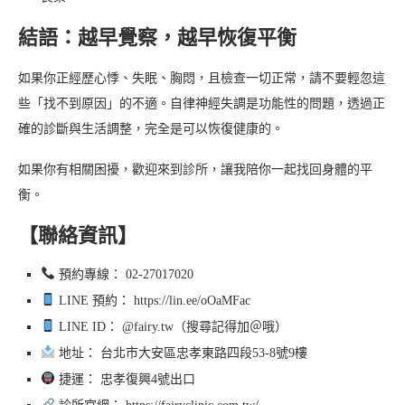
結語：越早覺察，越早恢復平衡
如果你正經歷心悸、失眠、胸悶，且檢查一切正常，請不要輕忽這
些「找不到原因」的不適。自律神經失調是功能性的問題，透過正
確的診斷與生活調整，完全是可以恢復健康的。
如果你有相關困擾，歡迎來到診所，讓我陪你一起找回身體的平
衡。
【聯絡資訊】
預約專線： 02-27017020
LINE 預約： https://lin.ee/oOaMFac
LINE ID： @fairy.tw（搜尋記得加＠哦）
地址： 台北市大安區忠孝東路四段53-8號9樓
捷運： 忠孝復興4號出口