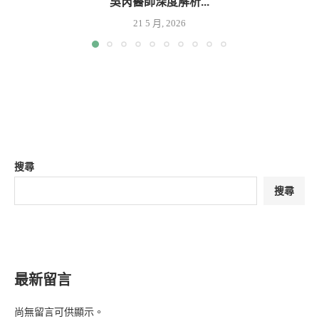
吳芮醫師深度解析...
21 5 月, 2026
搜尋
搜尋
最新留言
尚無留言可供顯示。