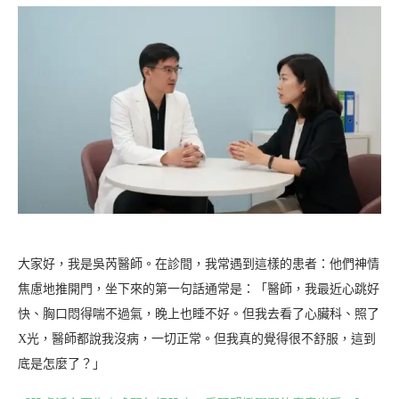
大家好，我是吳芮醫師。在診間，我常遇到這樣的患者：他們神情
焦慮地推開門，坐下來的第一句話通常是：「醫師，我最近心跳好
快、胸口悶得喘不過氣，晚上也睡不好。但我去看了心臟科、照了
X光，醫師都說我沒病，一切正常。但我真的覺得很不舒服，這到
底是怎麼了？」