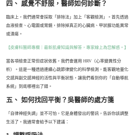
四、 感覺不舒服，醫師如何診斷？
臨床上，我們通常會採取「排除法」加上「客觀檢測」。首先透過
血液檢查、心電圖或胃鏡，排除掉真正的心臟病、甲狀腺功能異常
或潰瘍。
【皮膚科醫師專欄｜最新肌膚知識與解答，專家線上為您解惑。】
當各項檢查正常但症狀依舊，我們會運用 HRV（心率變異性分
析）。這是一種透過連續心跳節律變化的科學檢測，能客觀地量化
交感與副交感神經的活性與平衡狀態，讓我們看到你的「自動導航
系統」到底哪裡出了錯。
五、 如何找回平衡？吳醫師的處方箋
「自律神經失調」並不可怕，它是身體發出的警訊，告訴你該調整
生活了。我通常會給予以下建議：