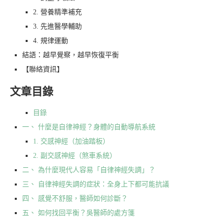
2. 營養精準補充
3. 先進醫學輔助
4. 規律運動
結語：越早覺察，越早恢復平衡
【聯絡資訊】
文章目錄
目錄
一、 什麼是自律神經？身體的自動導航系統
1. 交感神經（加油踏板）
2. 副交感神經（煞車系統）
二、 為什麼現代人容易「自律神經失調」？
三、 自律神經失調的症狀：全身上下都可能抗議
四、 感覺不舒服，醫師如何診斷？
五、 如何找回平衡？吳醫師的處方箋