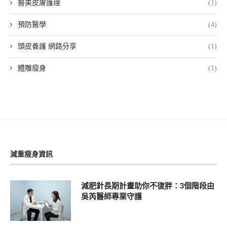
醫美皮膚護理
(1)
預防醫學
(4)
頭皮養護 網路分享
(1)
體雕瘦身
(1)
減重瘦身資訊
減肥針長期計畫助你不復胖：3個階段由
吳芮醫師專業守護