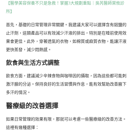
【醫學美容保養不只是急救！掌握3大規劃重點｜吳芮醫師萊攸診
所】
首先，基礎的日常管理非常關鍵。我建議大家可以選擇含有鋁鹽的
止汗劑，這類產品可以有效減少汗液的排出，特別是在睡前使用效
果會更佳。此外，穿著透氣的衣物，如棉質或麻質衣物，能讓汗液
更快蒸發，減少悶熱感。
飲食與生活方式調整
飲食方面，建議減少辛辣食物與咖啡因的攝取，因為這些都可能刺
激汗腺的分泌。保持良好的生活習慣與作息，能有效幫助改善腋下
多汗的情況。
醫療級的改善選擇
如果日常管理的效果有限，那就可以考慮一些醫療級的改善方法。
這裡有幾種選擇：