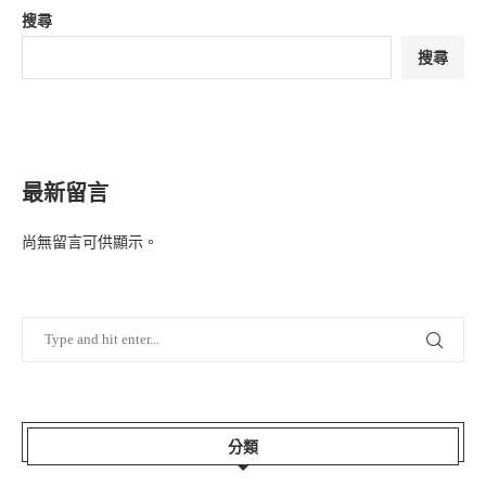
搜尋
搜尋
最新留言
尚無留言可供顯示。
分類