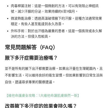
肉毒桿菌注射：這是一個微創的方法，可以有效阻止神經訊
號，減少汗腺的分泌，效果持續約6至9個月。
微波熱能治療：透過高溫破壞腋下的汗腺，這種方法通常效果
穩定，有些人甚至能達到永久改善。
外科手術：對於出汗極為嚴重的患者，這是一個長效或永久解
決的方法，但侵入性較高。
常見問題解答（FAQ）
腋下多汗症需要治療嗎？
並不是所有的腋下出汗都需要治療。如果出汗量在生理範圍內，且
不影響生活，可以維持良好的衛生習慣。但如果影響到日常生活與
自信，建議尋求專業的醫療建議。
【維他命護膚全攻略：5大維他命讓肌膚煥然一新】
改善腋下多汗症的效果會持久嗎？