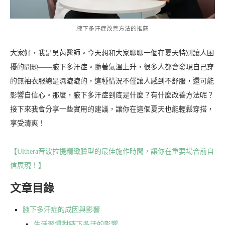
腋下多汗症改善方法的推薦
大家好，我是吳芮醫師。今天想和大家聊聊一個在夏天特別讓人困
擾的問題——腋下多汗症。隨著氣溫上升，很多人都會發現自己穿
的無袖衣服總是濕漉漉的，這種情況不僅讓人感到不舒服，還可能
影響自信心。那麼，腋下多汗症到底是什麼？有什麼改善方法呢？
接下來我會分享一些實用的建議，讓你在這個夏天也能輕鬆穿搭，
享受清爽！
【Ulthera音波拉提精緻臉型的最佳施作時間，讓你在重要場合前自
信展現！】
文章目錄
腋下多汗症的成因與影響
生活習慣對腋下多汗的影響