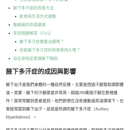
腋下多汗症的改善方法
飲食與生活方式調整
醫療級的改善選擇
常見問題解答（FAQ）
腋下多汗症需要治療嗎？
改善腋下多汗症的效果會持久嗎？
自在穿搭從管理腋下開始
腋下多汗症的成因與影響
腋下出汗是我們身體的一種自然反應，主要是透過汗腺幫助調節體
溫。其實，腋下的汗腺密度非常高，超過200萬個汗腺在那裡運
作！我常常聽到患者提到，他們即使在沒有運動或高溫環境下，也
會經常感到腋下出汗，這就是所謂的腋下多汗症（Axillary
Hyperhidrosis）。