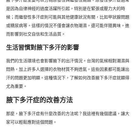
腋下多汗症主要可以分為原發性與繼發性兩類。原發性多汗症通常
是因為自律神經的過度活躍所引起，特別是在緊張或壓力大的時
候；而繼發性多汗症則可能與其他健康狀況有關，比如甲狀腺問題
或糖尿病等。這樣的情況不僅會讓衣物潮濕，還可能伴隨異味，進
而影響到社交自信和生活品質。
生活習慣對腋下多汗的影響
我們的生活環境也會影響腋下的出汗情況。台灣的氣候相對潮濕與
悶熱，加上許多人選擇的衣物材質不夠透氣，這些因素都可能讓出
汗的問題更加明顯。這種情況下，了解如何改善腋下多汗症就顯得
尤為重要。
腋下多汗症的改善方法
那麼，腋下多汗症有什麼改善的方法呢？我這裡有幾個建議，讓大
家可以輕鬆應對這個問題。