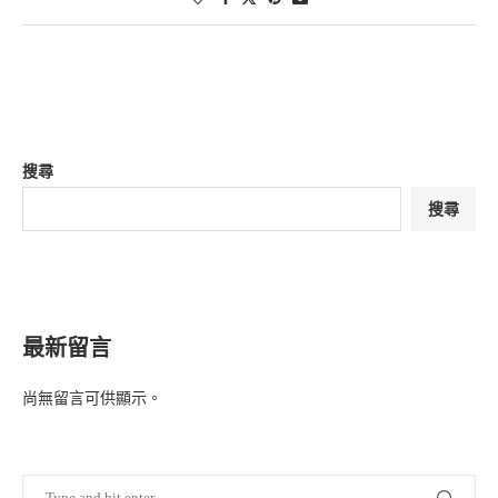
搜尋
搜尋
最新留言
尚無留言可供顯示。