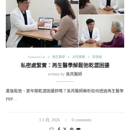
Featured Cat
再生醫學
女性健康
部落格
私密處緊實：再生醫學解鬆弛乾澀困擾
written by
吳芮醫師
產後鬆弛、更年期乾澀困擾妳嗎？吳芮醫師解析如何透過再生醫學
PRP…
3 3 月, 2026
0 comments