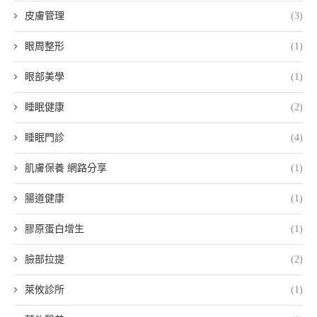
皮膚管理
(3)
眼周整形
(1)
眼部美學
(1)
睡眠健康
(2)
睡眠門診
(4)
肌膚保養 網路分享
(1)
腸道健康
(1)
膠原蛋白增生
(1)
臉部拉提
(2)
萊攸診所
(1)