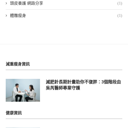
頭皮養護 網路分享
(1)
體雕瘦身
(1)
減重瘦身資訊
減肥針長期計畫助你不復胖：3個階段由
吳芮醫師專業守護
健康資訊