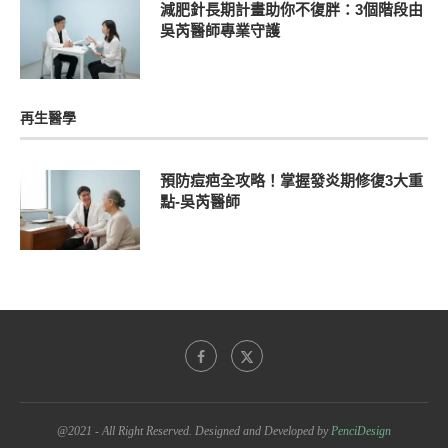
減肥針長期計畫助你不復胖：3個階段由
吳芮醫師專業守護
再生醫學
預防痘疤全攻略！掌握發炎期修復3大重
點-吳芮醫師
@2021 - All Right Reserved. Designed and Developed by
PenciDesign