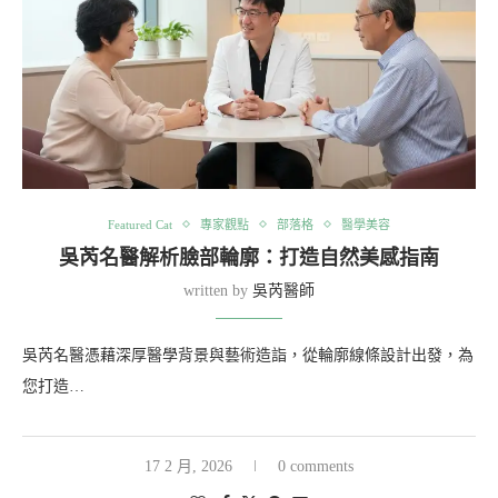
Featured Cat
專家觀點
部落格
醫學美容
吳芮名醫解析臉部輪廓：打造自然美感指南
written by
吳芮醫師
吳芮名醫憑藉深厚醫學背景與藝術造詣，從輪廓線條設計出發，為
您打造…
17 2 月, 2026
0 comments