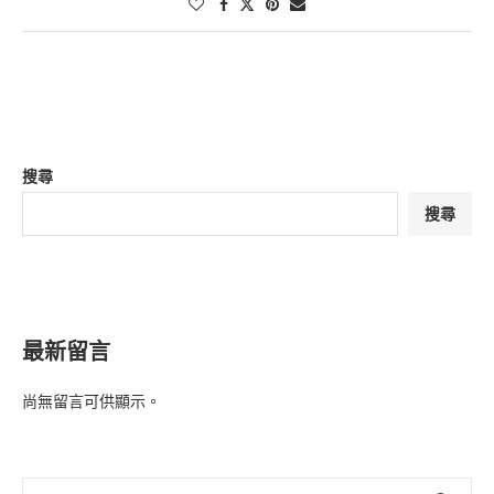
搜尋
搜尋
最新留言
尚無留言可供顯示。