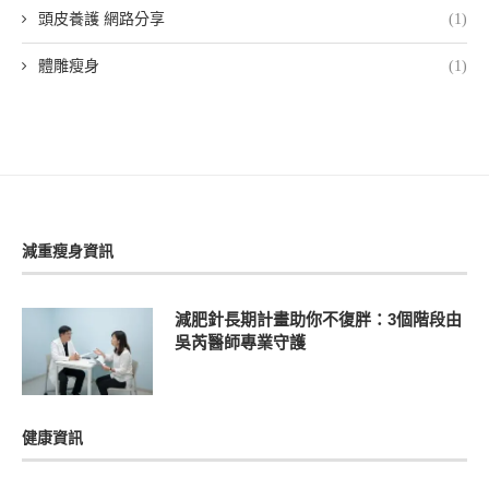
頭皮養護 網路分享
(1)
體雕瘦身
(1)
減重瘦身資訊
減肥針長期計畫助你不復胖：3個階段由
吳芮醫師專業守護
健康資訊