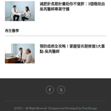
減肥針長期計畫助你不復胖：3個階段由
吳芮醫師專業守護
再生醫學
預防痘疤全攻略！掌握發炎期修復3大重
點-吳芮醫師
@2021 - All Right Reserved. Designed and Developed by
PenciDesign