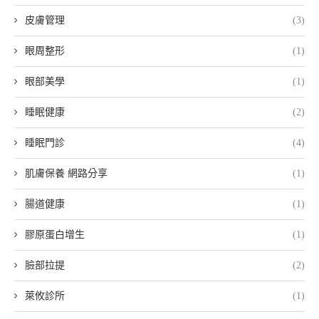
皮膚管理
(3)
眼周整形
(1)
眼部美學
(1)
睡眠健康
(2)
睡眠門診
(4)
肌膚保養 網路分享
(1)
腸道健康
(1)
膠原蛋白增生
(1)
臉部拉提
(2)
萊攸診所
(1)