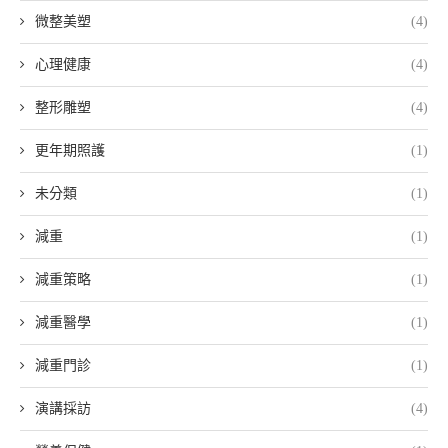
微整美塑
(4)
心理健康
(4)
整形雕塑
(4)
更年期照護
(1)
未分類
(1)
減重
(1)
減重策略
(1)
減重醫學
(1)
減重門診
(1)
演講採訪
(4)