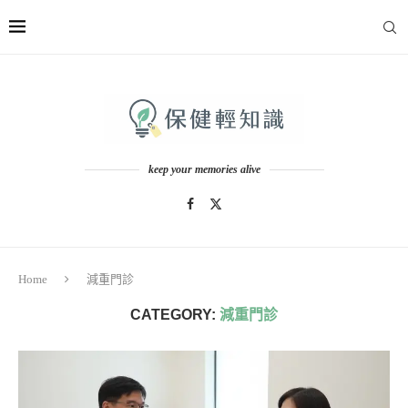
keep your memories alive
Home
減重門診
CATEGORY:
減重門診