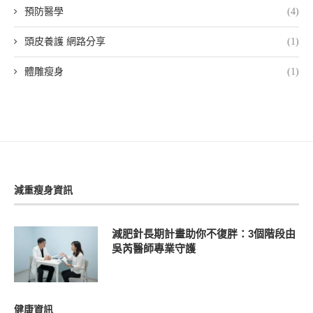
預防醫學
(4)
頭皮養護 網路分享
(1)
體雕瘦身
(1)
減重瘦身資訊
減肥針長期計畫助你不復胖：3個階段由
吳芮醫師專業守護
健康資訊