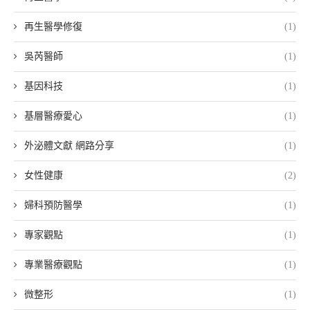
再生醫學修復
(1)
吳芮醫師
(1)
基因科技
(1)
基層醫療愛心
(1)
外泌體文獻 網路分享
(1)
女性健康
(2)
婦科預防醫學
(1)
專家觀點
(1)
專業醫療觀點
(1)
微整形
(1)