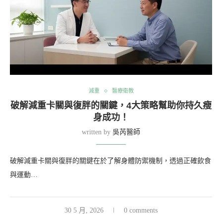
減重
醫療衛教
破解減重卡關與復胖的關鍵，4大策略幫助你持久瘦
身成功！
written by
吳芮醫師
破解減重卡關與復胖的關鍵在於了解身體防禦機制，透過正確飲食
與運動…
30 5 月, 2026
0 comments