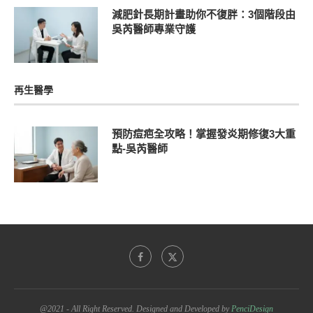
減肥針長期計畫助你不復胖：3個階段由
吳芮醫師專業守護
再生醫學
預防痘疤全攻略！掌握發炎期修復3大重
點-吳芮醫師
@2021 - All Right Reserved. Designed and Developed by
PenciDesign