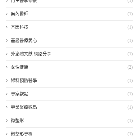
再生醫學修復
(1)
吳芮醫師
(1)
基因科技
(1)
基層醫療愛心
(1)
外泌體文獻 網路分享
(1)
女性健康
(2)
婦科預防醫學
(1)
專家觀點
(1)
專業醫療觀點
(1)
微整形
(1)
微整形專欄
(1)