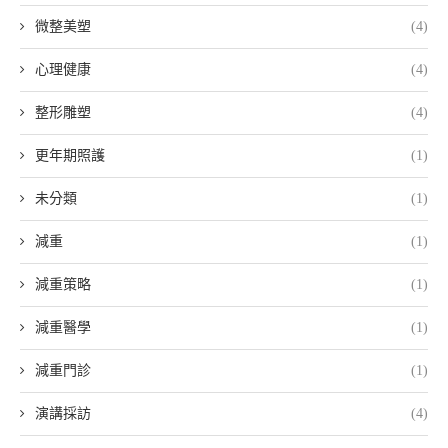
微整美塑
(4)
心理健康
(4)
整形雕塑
(4)
更年期照護
(1)
未分類
(1)
減重
(1)
減重策略
(1)
減重醫學
(1)
減重門診
(1)
演講採訪
(4)