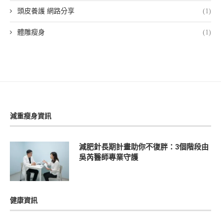
頭皮養護 網路分享
(1)
體雕瘦身
(1)
減重瘦身資訊
減肥針長期計畫助你不復胖：3個階段由
吳芮醫師專業守護
健康資訊