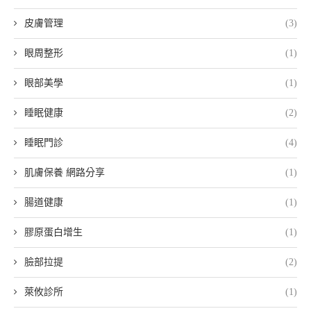
皮膚管理
(3)
眼周整形
(1)
眼部美學
(1)
睡眠健康
(2)
睡眠門診
(4)
肌膚保養 網路分享
(1)
腸道健康
(1)
膠原蛋白增生
(1)
臉部拉提
(2)
萊攸診所
(1)