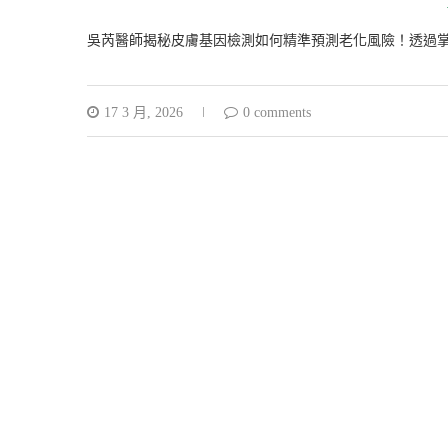
吳芮醫師揭秘皮膚基因檢測如何精準預測老化風險！透過
17 3 月, 2026
0 comments