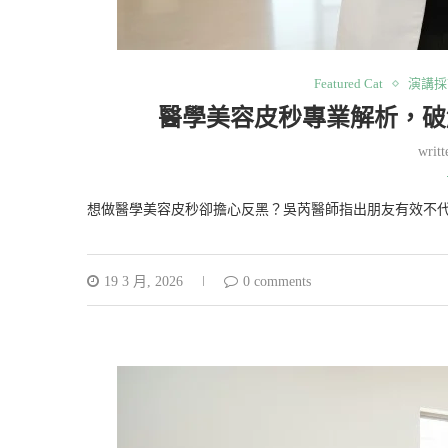
Featured Cat
演講採
醫學美容皮秒專業解析，破
writ
想做醫學美容皮秒卻擔心反黑？吳芮醫師指出朋友有效不
19 3 月, 2026
0 comments