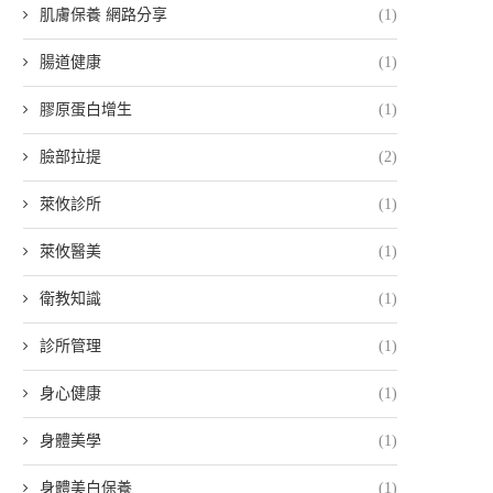
肌膚保養 網路分享
(1)
腸道健康
(1)
膠原蛋白增生
(1)
臉部拉提
(2)
萊攸診所
(1)
萊攸醫美
(1)
衛教知識
(1)
診所管理
(1)
身心健康
(1)
身體美學
(1)
身體美白保養
(1)