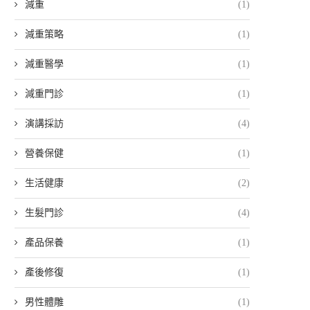
減重
(1)
減重策略
(1)
減重醫學
(1)
減重門診
(1)
演講採訪
(4)
營養保健
(1)
生活健康
(2)
生髮門診
(4)
產品保養
(1)
產後修復
(1)
男性體雕
(1)