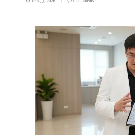
19 3 月, 2026
0 comments