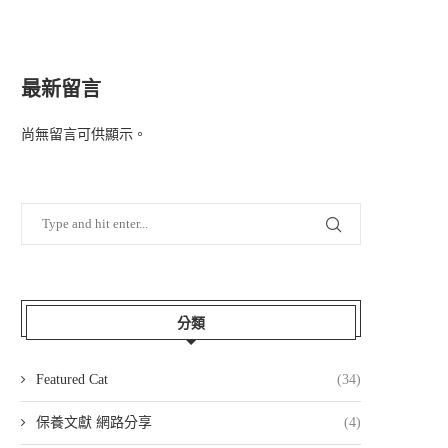
最新留言
尚無留言可供顯示。
分類
Featured Cat
(34)
保養文獻 網路分享
(4)