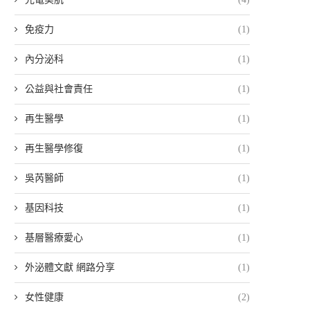
免疫力
(1)
內分泌科
(1)
公益與社會責任
(1)
再生醫學
(1)
再生醫學修復
(1)
吳芮醫師
(1)
基因科技
(1)
基層醫療愛心
(1)
外泌體文獻 網路分享
(1)
女性健康
(2)