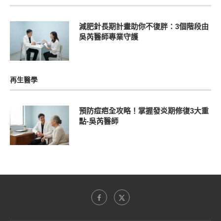
減肥針長期計畫助你不復胖：3個階段由
吳芮醫師專業守護
再生醫學
預防痘疤全攻略！掌握發炎期修復3大重
點-吳芮醫師