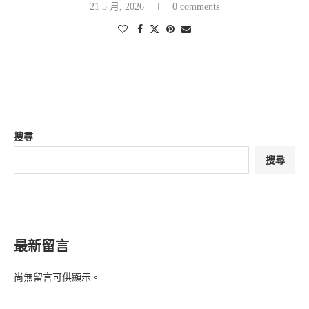
21 5 月, 2026
0 comments
搜尋
搜尋
最新留言
尚無留言可供顯示。