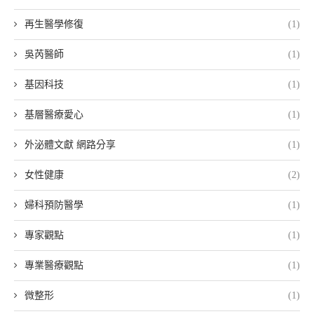
再生醫學修復
(1)
吳芮醫師
(1)
基因科技
(1)
基層醫療愛心
(1)
外泌體文獻 網路分享
(1)
女性健康
(2)
婦科預防醫學
(1)
專家觀點
(1)
專業醫療觀點
(1)
微整形
(1)