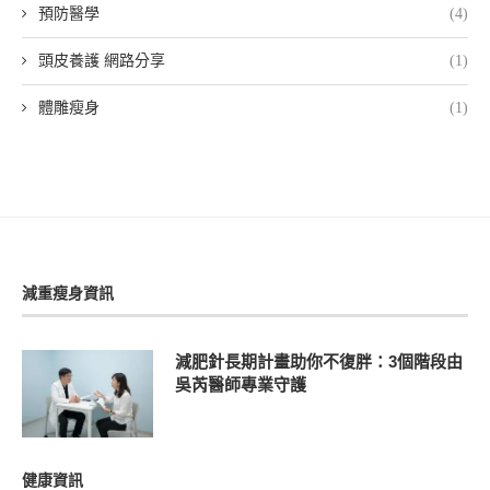
預防醫學
(4)
頭皮養護 網路分享
(1)
體雕瘦身
(1)
減重瘦身資訊
減肥針長期計畫助你不復胖：3個階段由
吳芮醫師專業守護
健康資訊