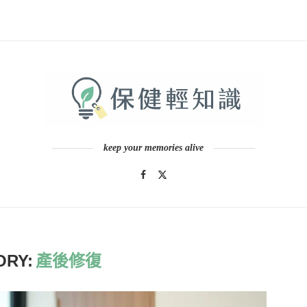
keep your memories alive
ORY:
產後修復