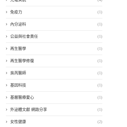
免疫力
(1)
內分泌科
(1)
公益與社會責任
(1)
再生醫學
(1)
再生醫學修復
(1)
吳芮醫師
(1)
基因科技
(1)
基層醫療愛心
(1)
外泌體文獻 網路分享
(1)
女性健康
(2)