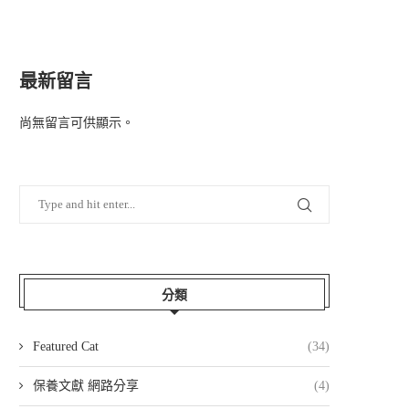
最新留言
尚無留言可供顯示。
分類
Featured Cat
(34)
保養文獻 網路分享
(4)