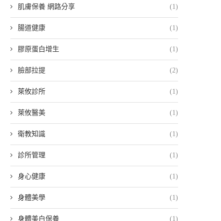
肌膚保養 網路分享
(1)
腸道健康
(1)
膠原蛋白增生
(1)
臉部拉提
(2)
萊攸診所
(1)
萊攸醫美
(1)
衛教知識
(1)
診所管理
(1)
身心健康
(1)
身體美學
(1)
身體美白保養
(1)