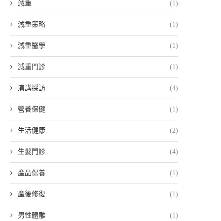
減重
(1)
減重策略
(1)
減重醫學
(1)
減重門診
(1)
演講採訪
(4)
營養保健
(1)
生活健康
(2)
生髮門診
(4)
產品保養
(1)
產後修復
(1)
男性體雕
(1)