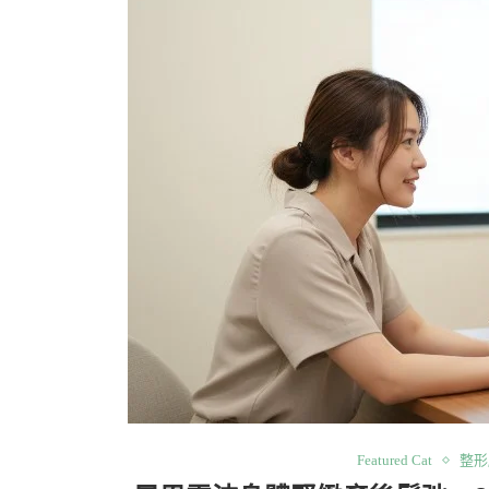
Featured Cat
整形