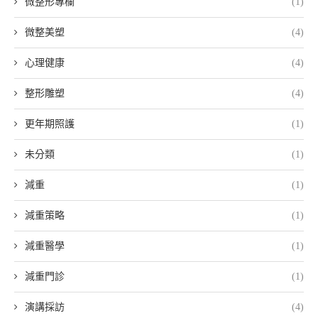
微整形專欄
(1)
微整美塑
(4)
心理健康
(4)
整形雕塑
(4)
更年期照護
(1)
未分類
(1)
減重
(1)
減重策略
(1)
減重醫學
(1)
減重門診
(1)
演講採訪
(4)