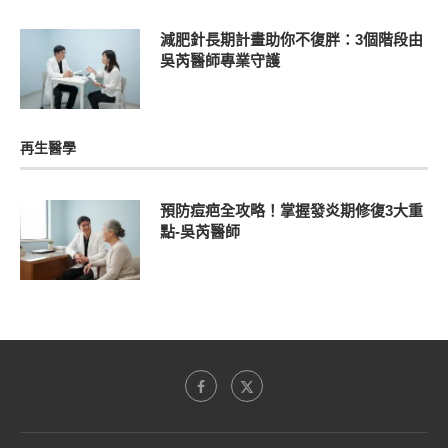
減肥針長期計畫助你不復胖：3個階段由
吳芮醫師專業守護
再生醫學
預防痘疤全攻略！掌握發炎期修復3大重
點-吳芮醫師