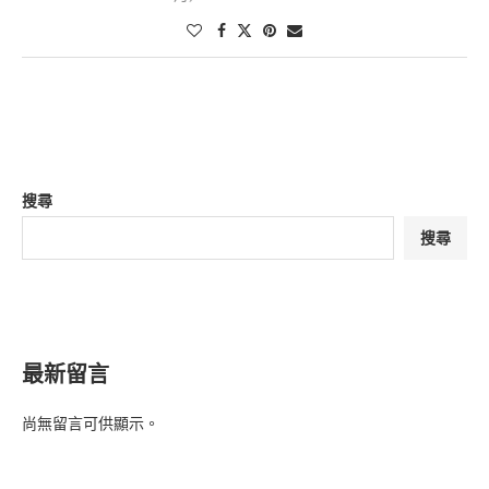
搜尋
搜尋
最新留言
尚無留言可供顯示。