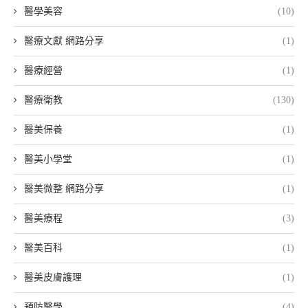
醫學美容
(10)
醫療文獻 網路分享
(1)
醫療經營
(1)
醫療衛教
(130)
醫美保養
(1)
醫美小學堂
(1)
醫美微整 網路分享
(1)
醫美療程
(3)
醫美百科
(1)
醫美皮膚護理
(1)
預防醫學
(4)