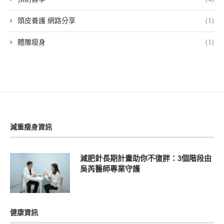
頭皮養護 網路分享
(1)
體雕瘦身
(1)
減重瘦身資訊
減肥針長期計畫助你不復胖：3個階段由
吳芮醫師專業守護
健康資訊