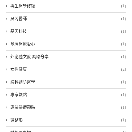
再生醫學修復
(1)
吳芮醫師
(1)
基因科技
(1)
基層醫療愛心
(1)
外泌體文獻 網路分享
(1)
女性健康
(2)
婦科預防醫學
(1)
專家觀點
(1)
專業醫療觀點
(1)
微整形
(1)