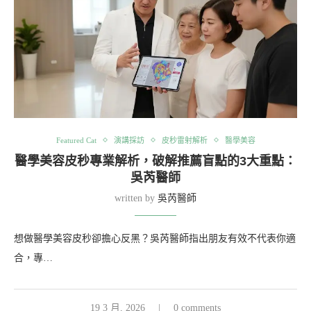
Featured Cat
演講採訪
皮秒雷射解析
醫學美容
醫學美容皮秒專業解析，破解推薦盲點的3大重點：
吳芮醫師
written by
吳芮醫師
想做醫學美容皮秒卻擔心反黑？吳芮醫師指出朋友有效不代表你適
合，專…
19 3 月, 2026
0 comments