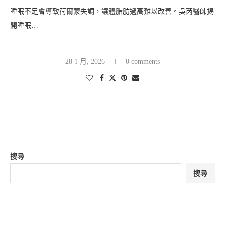
睡眠不足會導致荷爾蒙失調，讓體脂肪過高難以改善。吳芮醫師揭
開睡眠…
28 1 月, 2026
0 comments
搜尋
搜尋