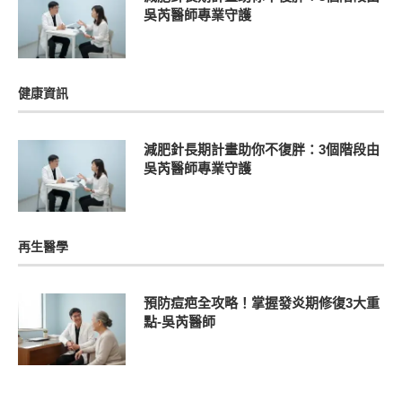
吳芮醫師專業守護
健康資訊
減肥針長期計畫助你不復胖：3個階段由
吳芮醫師專業守護
再生醫學
預防痘疤全攻略！掌握發炎期修復3大重
點-吳芮醫師