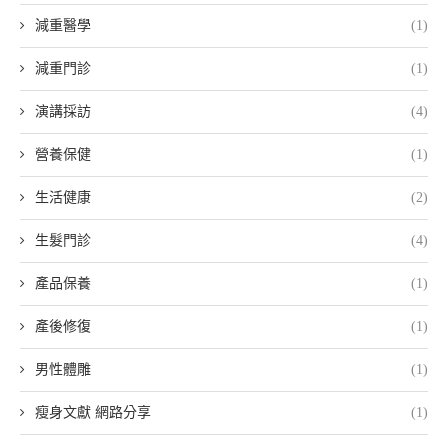
減重醫學
(1)
減重門診
(1)
演講採訪
(4)
營養保健
(1)
生活健康
(2)
生髮門診
(4)
產品保養
(1)
產後修復
(1)
男性體雕
(1)
瘦身文獻 網路分享
(1)