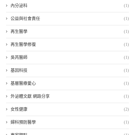
內分泌科
(1)
公益與社會責任
(1)
再生醫學
(1)
再生醫學修復
(1)
吳芮醫師
(1)
基因科技
(1)
基層醫療愛心
(1)
外泌體文獻 網路分享
(1)
女性健康
(2)
婦科預防醫學
(1)