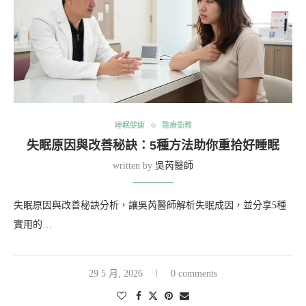
睡眠健康
醫療衛教
失眠原因與改善秘訣：5種方法助你重拾好睡眠
written by
吳芮醫師
失眠原因與改善秘訣分析，讓吳芮醫師解析失眠成因，並分享5種
實用的…
29 5 月, 2026
0 comments