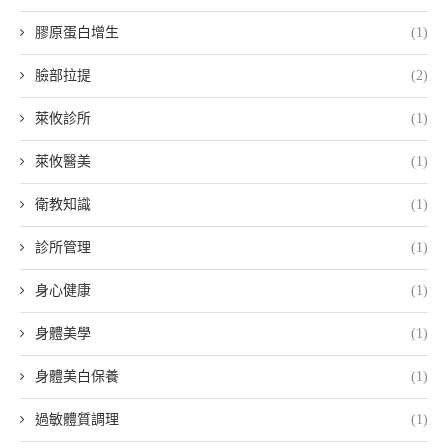
膠原蛋白增生
(1)
臉部拉提
(2)
萊攸診所
(1)
萊攸醫美
(1)
衛教知識
(1)
診所管理
(1)
身心健康
(1)
身體美學
(1)
身體美白保養
(1)
過敏體質調理
(1)