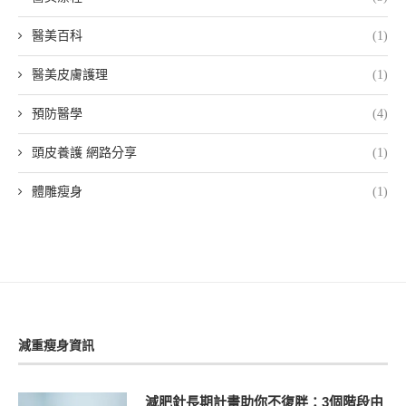
醫美百科
(1)
醫美皮膚護理
(1)
預防醫學
(4)
頭皮養護 網路分享
(1)
體雕瘦身
(1)
減重瘦身資訊
減肥針長期計畫助你不復胖：3個階段由