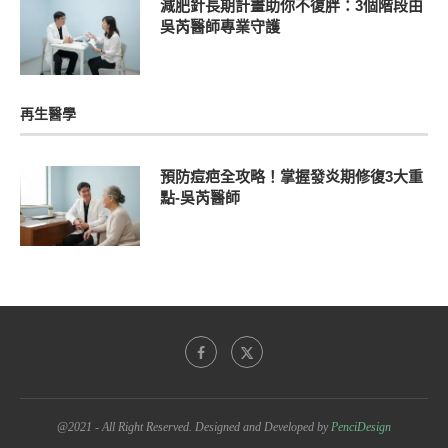
減肥針長期計畫助你不復胖：3個階段由
吳芮醫師專業守護
再生醫學
預防痘疤全攻略！掌握發炎期修復3大重
點-吳芮醫師
@2021 - All Right Reserved. Designed and Developed by
PenciDesign