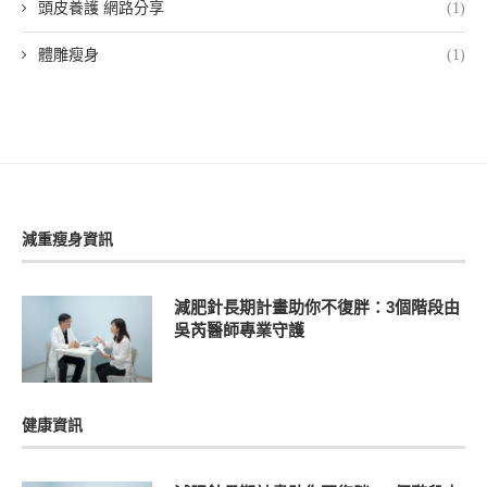
頭皮養護 網路分享
(1)
體雕瘦身
(1)
減重瘦身資訊
減肥針長期計畫助你不復胖：3個階段由
吳芮醫師專業守護
健康資訊