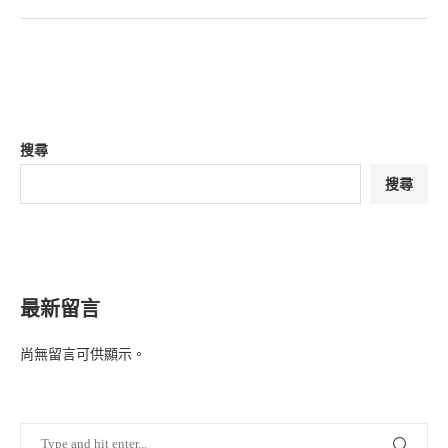
搜尋
搜尋
最新留言
尚無留言可供顯示。