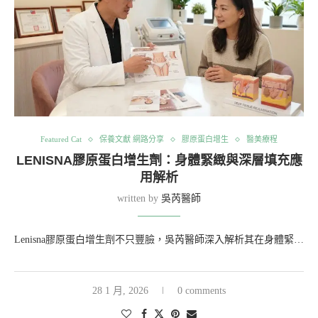
Featured Cat
保養文獻 網路分享
膠原蛋白增生
醫美療程
LENISNA膠原蛋白增生劑：身體緊緻與深層填充應
用解析
written by
吳芮醫師
Lenisna膠原蛋白增生劑不只豐臉，吳芮醫師深入解析其在身體緊…
28 1 月, 2026
0 comments