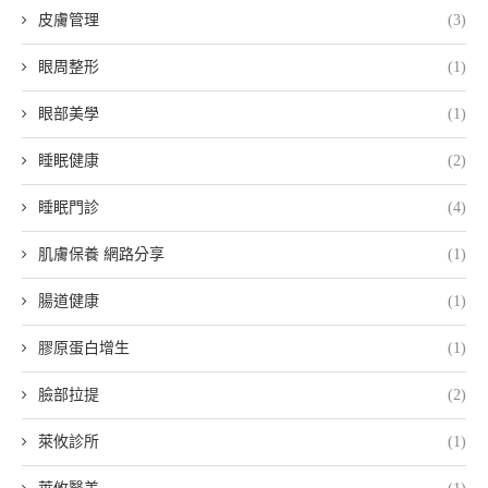
皮膚管理
(3)
眼周整形
(1)
眼部美學
(1)
睡眠健康
(2)
睡眠門診
(4)
肌膚保養 網路分享
(1)
腸道健康
(1)
膠原蛋白增生
(1)
臉部拉提
(2)
萊攸診所
(1)