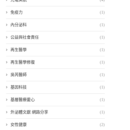
免疫力
(1)
內分泌科
(1)
公益與社會責任
(1)
再生醫學
(1)
再生醫學修復
(1)
吳芮醫師
(1)
基因科技
(1)
基層醫療愛心
(1)
外泌體文獻 網路分享
(1)
女性健康
(2)