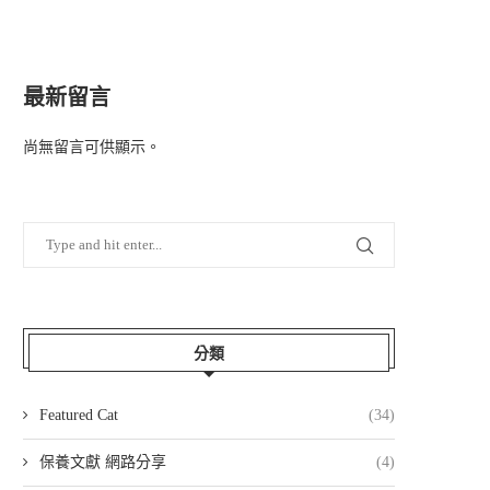
最新留言
尚無留言可供顯示。
分類
Featured Cat
(34)
保養文獻 網路分享
(4)