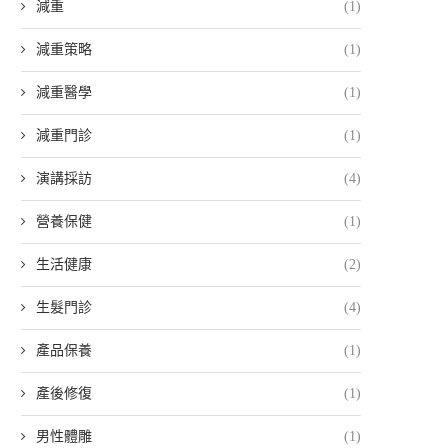
減重
(1)
減重策略
(1)
減重醫學
(1)
減重門診
(1)
演講採訪
(4)
營養保健
(1)
生活健康
(2)
生髮門診
(4)
產品保養
(1)
產後修復
(1)
男性體雕
(1)