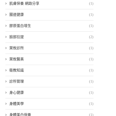
肌膚保養 網路分享
(1)
腸道健康
(1)
膠原蛋白增生
(1)
臉部拉提
(2)
萊攸診所
(1)
萊攸醫美
(1)
衛教知識
(1)
診所管理
(1)
身心健康
(1)
身體美學
(1)
身體美白保養
(1)