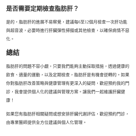
是否需要定期檢查脂肪肝？
是的，脂肪肝的進展不易察覺，建議每6至12個月檢查一次肝功能
與超音波，必要時進行肝臟彈性掃描或其他檢查，以確保病情不惡
化。
總結
脂肪肝的問題不容小覷，只要我們能夠主動採取措施，透過健康的
飲食、適量的運動，以及定期檢查，脂肪肝是有機會逆轉的。如果
你對脂肪肝改善策略與健康管理有更深入的疑問，歡迎預約我的門
診，我會提供個人化的建議與管理方案。讓我們一起維護肝臟健
康！
如果您有脂肪肝相關疑問或想安排肝臟代謝評估，歡迎預約門診，
由專業醫師提供全方位建議與個人化管理。