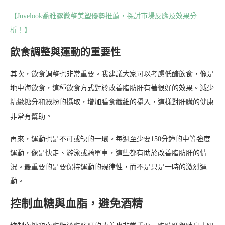
【Juvelook喬雅露微整美塑優勢推薦，探討市場反應及效果分
析！】
飲食調整與運動的重要性
其次，飲食調整也非常重要。我建議大家可以考慮低醣飲食，像是
地中海飲食，這種飲食方式對於改善脂肪肝有著很好的效果。減少
精緻糖分和澱粉的攝取，增加膳食纖維的攝入，這樣對肝臟的健康
非常有幫助。
再來，運動也是不可或缺的一環。每週至少要150分鐘的中等強度
運動，像是快走、游泳或騎單車，這些都有助於改善脂肪肝的情
況。最重要的是要保持運動的規律性，而不是只是一時的激烈運
動。
控制血糖與血脂，避免酒精