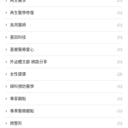
再生醫學
(1)
再生醫學修復
(1)
吳芮醫師
(1)
基因科技
(1)
基層醫療愛心
(1)
外泌體文獻 網路分享
(1)
女性健康
(2)
婦科預防醫學
(1)
專家觀點
(1)
專業醫療觀點
(1)
微整形
(1)