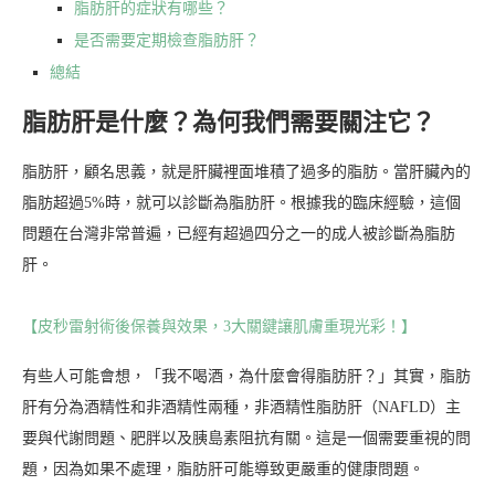
脂肪肝的症狀有哪些？
是否需要定期檢查脂肪肝？
總結
脂肪肝是什麼？為何我們需要關注它？
脂肪肝，顧名思義，就是肝臟裡面堆積了過多的脂肪。當肝臟內的
脂肪超過5%時，就可以診斷為脂肪肝。根據我的臨床經驗，這個
問題在台灣非常普遍，已經有超過四分之一的成人被診斷為脂肪
肝。
【皮秒雷射術後保養與效果，3大關鍵讓肌膚重現光彩！】
有些人可能會想，「我不喝酒，為什麼會得脂肪肝？」其實，脂肪
肝有分為酒精性和非酒精性兩種，非酒精性脂肪肝（NAFLD）主
要與代謝問題、肥胖以及胰島素阻抗有關。這是一個需要重視的問
題，因為如果不處理，脂肪肝可能導致更嚴重的健康問題。