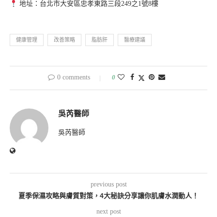
地址：台北市大安區忠孝東路三段249之1號8樓
健康管理
改善策略
脂肪肝
醫療建議
0 comments
0
吳芮醫師
吳芮醫師
previous post
夏季保濕攻略與膚質對策，4大秘訣分享讓你肌膚水潤動人！
next post