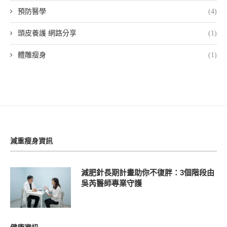
預防醫學
(4)
頭皮養護 網路分享
(1)
體雕瘦身
(1)
減重瘦身資訊
減肥針長期計畫助你不復胖：3個階段由
吳芮醫師專業守護