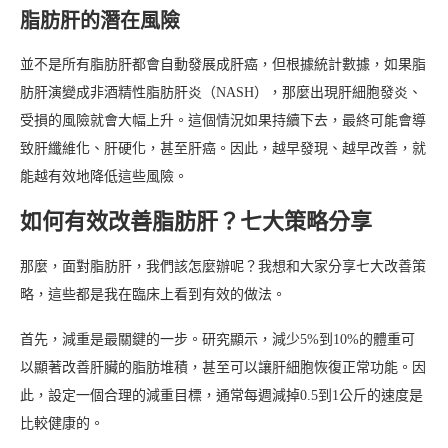
脂肪肝的潛在風險
並不是所有脂肪肝都會自動發展成肝癌，但根據統計數據，如果脂
肪肝演變成非酒精性脂肪肝炎（NASH），那麼出現肝細胞發炎、
受損的風險就會大幅上升。這個情況如果持續下去，最終可能會導
致肝纖維化、肝硬化，甚至肝癌。因此，越早發現、越早改善，就
能越有效地降低這些風險。
如何有效改善脂肪肝？七大策略分享
那麼，面對脂肪肝，我們該怎麼辦呢？我想和大家分享七大改善策
略，這些都是我在臨床上看到有效的做法。
首先，減重是最關鍵的一步。研究顯示，減少5%到10%的體重可
以顯著改善肝臟的脂肪堆積，甚至可以讓肝細胞恢復正常功能。因
此，設定一個合理的減重目標，通常每週減掉0.5到1公斤的速度是
比較健康的。