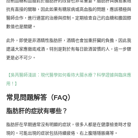
控制血糖和血脂對於脂肪肝的改善也非常重要。脂肪肝與胰島素阻
抗有直接的關聯，因此如果有糖尿病或高血脂的問題，應該積極與
醫師合作，進行適當的治療與控制。定期檢查自己的血糖和膽固醇
數值也是關鍵。
此外，即使是非酒精性脂肪肝，酒精也會加重肝臟的負擔，因此我
建議大家應徹底戒酒，特別是對於有每日飲酒習慣的人，這一步驟
更是必不可少。
【吳芮醫師淺談：現代醫學如何看待大腸水療？科學證據與臨床應
用！】
常見問題解答（FAQ）
脂肪肝的症狀有哪些？
脂肪肝在早期通常沒有明顯的症狀，很多人都是在健康檢查時才發
現的。可能出現的症狀包括持續疲倦、右上腹隱隱脹痛等。