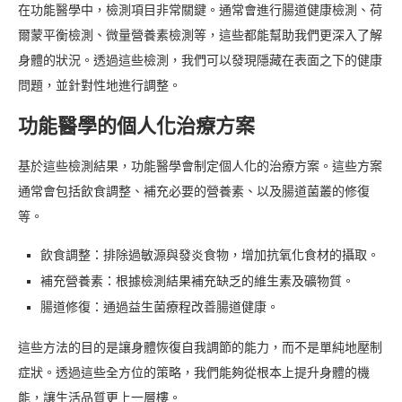
在功能醫學中，檢測項目非常關鍵。通常會進行腸道健康檢測、荷
爾蒙平衡檢測、微量營養素檢測等，這些都能幫助我們更深入了解
身體的狀況。透過這些檢測，我們可以發現隱藏在表面之下的健康
問題，並針對性地進行調整。
功能醫學的個人化治療方案
基於這些檢測結果，功能醫學會制定個人化的治療方案。這些方案
通常會包括飲食調整、補充必要的營養素、以及腸道菌叢的修復
等。
飲食調整：排除過敏源與發炎食物，增加抗氧化食材的攝取。
補充營養素：根據檢測結果補充缺乏的維生素及礦物質。
腸道修復：通過益生菌療程改善腸道健康。
這些方法的目的是讓身體恢復自我調節的能力，而不是單純地壓制
症狀。透過這些全方位的策略，我們能夠從根本上提升身體的機
能，讓生活品質更上一層樓。