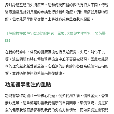
探討身體整體的失衡原因。這和傳統西醫的做法有很大不同，傳統
醫療通常是針對具體的疾病進行診斷和治療，例如胃痛就用藥物緩
解，但功能醫學則是從根本上尋找造成這些症狀的原因。
【埋線拉提破解V臉16條線迷思，掌握3大關鍵力學排列｜吳芮醫
師】
在我的門診中，常見的健康困擾包括長期疲勞、失眠、消化不良
等。這些問題有時在傳統醫療檢查中並不容易被發現，因此功能醫
學的理念越來越受到重視。它強調的是身體的各個系統如何互相影
響，並透過調整這些系統來恢復健康。
功能醫學關注的重點
功能醫學特別關注一些核心問題，例如代謝失衡、慢性發炎、營養
素缺乏等。這些都是影響我們健康的重要因素。舉例來說，腸道菌
叢的健康狀態直接影響到我們的免疫力和情緒，而如果腸道出現問