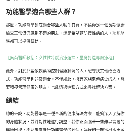
功能醫學適合哪些人群？
那麼，功能醫學到底適合哪些人呢？其實，不論你是一個長期健康
檢查正常但仍感到不適的朋友，還是希望預防慢性病的人，功能醫
學都可以提供幫助。
【吳芮醫師教您：女性性冷感治療選擇，量身打造專屬療程】
此外，對於那些依賴藥物控制健康狀況的人，想尋找其他改善方
式，功能醫學也非常適合。不僅如此，擁有家族遺傳病史的人，想
要積極管理健康的朋友，也能透過這種方式來尋找解決方案。
總結
總的來說，功能醫學是一種全新的健康解決方案，能夠深入了解你
的身體狀況，並針對性地進行調整。若你正面臨著一些難以言喻的
健康困擾，不妨考慮進行功能醫學的評估，讓我們一起從根本重啟