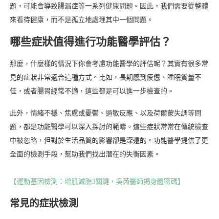
題，可能會導致腸漏症等一系列健康問題。因此，我們需要從整體
來看待健康，而不是孤立地處理其中一個問題。
哪些症狀值得進行功能醫學評估？
那麼，什麼樣的情況下你會考慮功能醫學的評估呢？其實有很多常
見的症狀非常適合這種方式。比如，長期感到疲憊、睡眠質量不
佳，或者腸胃經常不適，這些都是可以進一步檢查的。
此外，情緒不穩、焦慮或憂鬱、過敏反應、以及荷爾蒙失調等問
題，都是功能醫學可以深入探討的範疇。這些症狀常常在傳統檢查
中被忽略，但對於生活品質的影響卻是深遠的。功能醫學提供了更
全面的檢測手段，幫助我們找出潛在的失衡因素。
【運動基因檢測：增肌減脂3關鍵，吳芮醫師揭身體密碼】
常見的症狀檢測