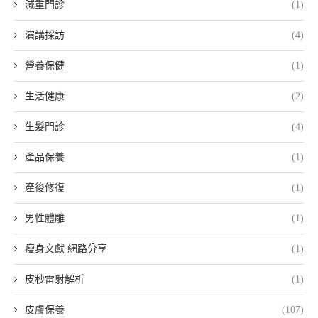
減重門診
(1)
演講採訪
(4)
營養保健
(1)
生活健康
(2)
生髮門診
(4)
產品保養
(1)
產後修復
(1)
男性體雕
(1)
瘦身文獻 網路分享
(1)
皮秒雷射解析
(1)
皮膚保養
(107)