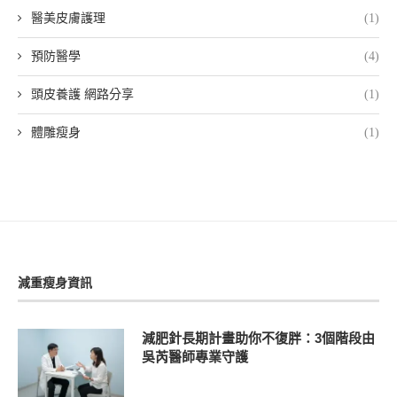
醫美皮膚護理
(1)
預防醫學
(4)
頭皮養護 網路分享
(1)
體雕瘦身
(1)
減重瘦身資訊
減肥針長期計畫助你不復胖：3個階段由
吳芮醫師專業守護