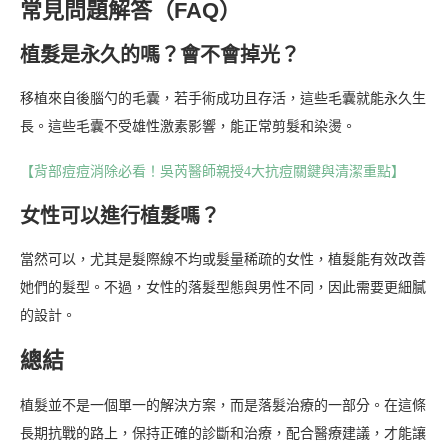
常見問題解答（FAQ）
植髮是永久的嗎？會不會掉光？
移植來自後腦勺的毛囊，若手術成功且存活，這些毛囊就能永久生
長。這些毛囊不受雄性激素影響，能正常剪髮和染燙。
【背部痘痘消除必看！吳芮醫師親授4大抗痘關鍵與清潔重點】
女性可以進行植髮嗎？
當然可以，尤其是髮際線不均或髮量稀疏的女性，植髮能有效改善
她們的髮型。不過，女性的落髮型態與男性不同，因此需要更細膩
的設計。
總結
植髮並不是一個單一的解決方案，而是落髮治療的一部分。在這條
長期抗戰的路上，保持正確的診斷和治療，配合醫療建議，才能讓