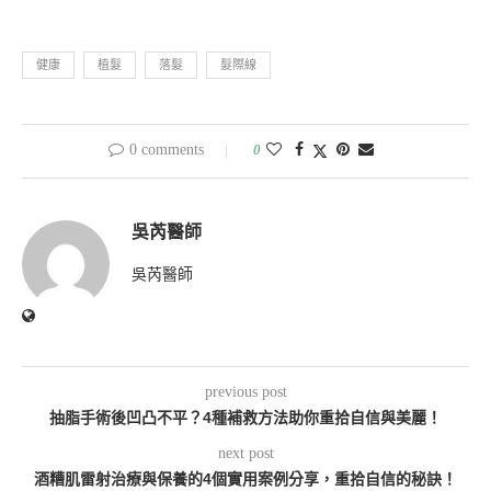
健康
植髮
落髮
髮際線
0 comments
0
吳芮醫師
吳芮醫師
previous post
抽脂手術後凹凸不平？4種補救方法助你重拾自信與美麗！
next post
酒糟肌雷射治療與保養的4個實用案例分享，重拾自信的秘訣！