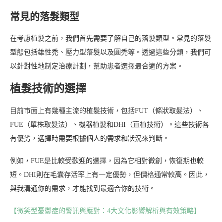
常見的落髮類型
在考慮植髮之前，我們首先需要了解自己的落髮類型。常見的落髮
型態包括雄性禿、壓力型落髮以及圓禿等。透過這些分類，我們可
以針對性地制定治療計劃，幫助患者選擇最合適的方案。
植髮技術的選擇
目前市面上有幾種主流的植髮技術，包括FUT（條狀取髮法）、
FUE（單株取髮法）、機器植髮和DHI（直植技術）。這些技術各
有優劣，選擇時需要根據個人的需求和狀況來判斷。
例如，FUE是比較受歡迎的選擇，因為它相對微創，恢復期也較
短。DHI則在毛囊存活率上有一定優勢，但價格通常較高。因此，
與我溝通你的需求，才能找到最適合你的技術。
【微笑型憂鬱症的警訊與應對：4大文化影響解析與有效策略】