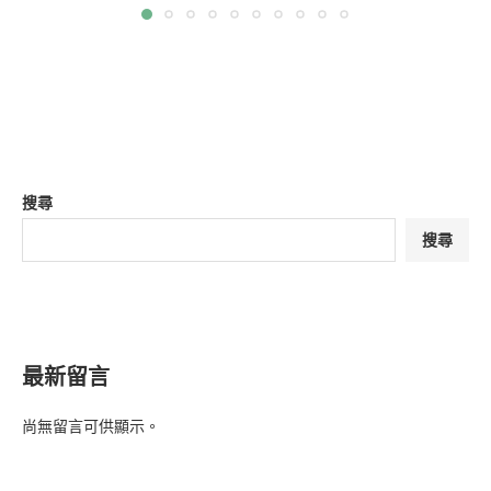
搜尋
搜尋
最新留言
尚無留言可供顯示。