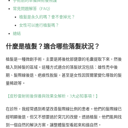
手術前的準備與術後照護
常見問題解答（FAQ）
植髮是永久的嗎？會不會掉光？
女性可以進行植髮嗎？
總結
什麼是植髮？適合哪些落髮狀況？
植髮是一種微創手術，主要是將後枕部健康的毛囊提取下來，然後
植入到掉髮的區域。這種方式適合的落髮狀況包括：雄性禿中後
期、髮際線後退、疤痕性脫髮，甚至是女性因賀爾蒙變化導致的髮
量稀疏等。
【皮秒雷射術後保養與效果全解析，3大必知事項！】
在診所，我經常遇到希望改善髮際線比例的患者。他們的髮際線已
經明顯後退，但又不想要過於突兀的改變。透過植髮，他們能夠找
到一個自然的解決方案，讓整體髮型看起來和諧自然。