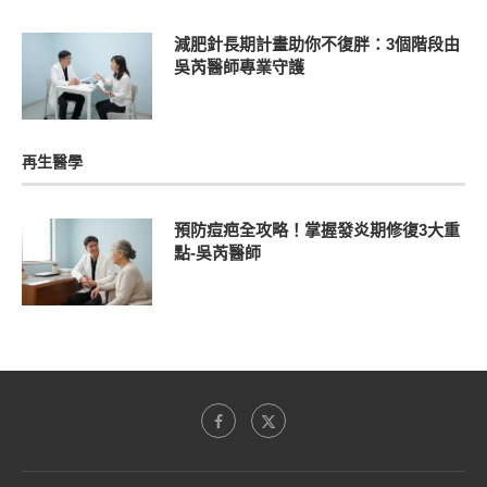
減肥針長期計畫助你不復胖：3個階段由
吳芮醫師專業守護
再生醫學
預防痘疤全攻略！掌握發炎期修復3大重
點-吳芮醫師