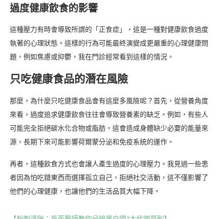
過度健康飲食的影響
這種壓力有時會導致所謂的「正食症」，這是一種對健康飲食過度
執著的心理狀態。這樣的行為可能最終演變成更嚴重的心理健康問
題，例如焦慮或抑鬱，我在門診經常看到這樣的情況。
只吃健康食品的潛在風險
那麼，為什麼只吃健康食品會有這麼多風險呢？首先，從營養角度
來看，過度追求健康飲食往往會導致營養素的缺乏。例如，有些人
可能完全拒絕碳水化合物或脂肪，這會造成身體缺少必要的能量來
源，長期下來可能影響荷爾蒙分泌和免疫系統的運作。
再者，這種飲食方式也會讓人產生過度的心理壓力。我見過一些患
者因為怕吃錯東西而選擇孤立自己，拒絕社交活動，這不僅影響了
他們的心理健康，也讓他們的生活品質大幅下降。
【粉刺清除：吳芮醫師教你分辨黑白頭3大代謝原則】