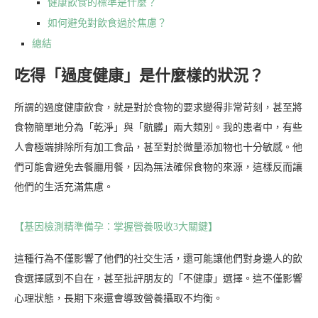
健康飲食的標準是什麼？
如何避免對飲食過於焦慮？
總結
吃得「過度健康」是什麼樣的狀況？
所謂的過度健康飲食，就是對於食物的要求變得非常苛刻，甚至將
食物簡單地分為「乾淨」與「骯髒」兩大類別。我的患者中，有些
人會極端排除所有加工食品，甚至對於微量添加物也十分敏感。他
們可能會避免去餐廳用餐，因為無法確保食物的來源，這樣反而讓
他們的生活充滿焦慮。
【基因檢測精準備孕：掌握營養吸收3大關鍵】
這種行為不僅影響了他們的社交生活，還可能讓他們對身邊人的飲
食選擇感到不自在，甚至批評朋友的「不健康」選擇。這不僅影響
心理狀態，長期下來還會導致營養攝取不均衡。