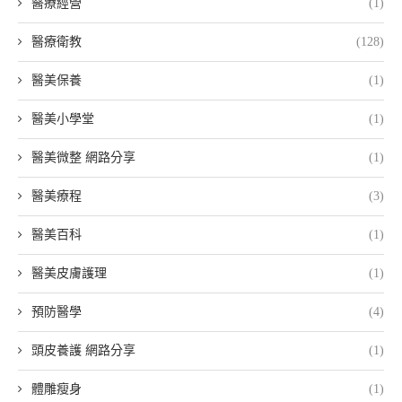
醫療經營
(1)
醫療衛教
(128)
醫美保養
(1)
醫美小學堂
(1)
醫美微整 網路分享
(1)
醫美療程
(3)
醫美百科
(1)
醫美皮膚護理
(1)
預防醫學
(4)
頭皮養護 網路分享
(1)
體雕瘦身
(1)