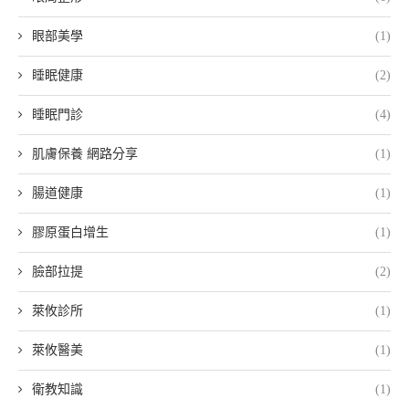
眼部美學
(1)
睡眠健康
(2)
睡眠門診
(4)
肌膚保養 網路分享
(1)
腸道健康
(1)
膠原蛋白增生
(1)
臉部拉提
(2)
萊攸診所
(1)
萊攸醫美
(1)
衛教知識
(1)