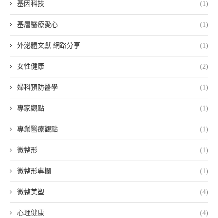
基因科技
(1)
基層醫療愛心
(1)
外泌體文獻 網路分享
(1)
女性健康
(2)
婦科預防醫學
(1)
專家觀點
(1)
專業醫療觀點
(1)
微整形
(1)
微整形專欄
(1)
微整美塑
(4)
心理健康
(4)