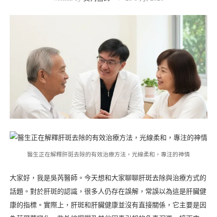
醫生正在解釋肝斑去除的有效治療方法，光線柔和，專注的神情
大家好，我是吳芮醫師。今天想和大家聊聊肝斑去除與治療方式的
話題。對於肝斑的認識，很多人仍存在誤解，常誤以為這是肝臟健
康的指標。實際上，肝斑和肝臟健康並沒有直接關係，它主要是因