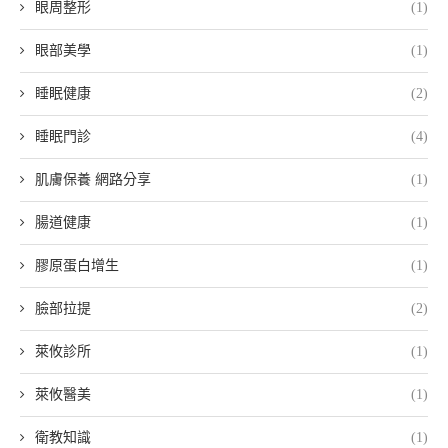
眼周整形
(1)
眼部美學
(1)
睡眠健康
(2)
睡眠門診
(4)
肌膚保養 網路分享
(1)
腸道健康
(1)
膠原蛋白增生
(1)
臉部拉提
(2)
萊攸診所
(1)
萊攸醫美
(1)
衛教知識
(1)