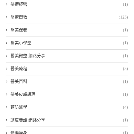
醫療經營
(1)
醫療衛教
(123)
醫美保養
(1)
醫美小學堂
(1)
醫美微整 網路分享
(1)
醫美療程
(3)
醫美百科
(1)
醫美皮膚護理
(1)
預防醫學
(4)
頭皮養護 網路分享
(1)
體雕瘦身
(1)