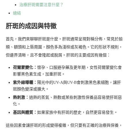
治療肝斑需要注意什麼？
總結
肝斑的成因與特徵
首先，我們來聊聊肝斑是什麼。肝斑通常呈現對稱分佈，常見於臉
頰、額頭和上唇周圍，顏色多為淺棕或灰褐色。它的形狀不規則，
但邊界清晰，且不會隆起或脫屑。肝斑的主要成因有幾個：
荷爾蒙變化：
懷孕、口服避孕藥及更年期，女性荷爾蒙變化會
影響黑色素生成，加重肝斑。
紫外線曝曬：
陽光中的UV-A與UV-B會刺激黑色素細胞，讓肝
斑顏色變深或擴大。
熱刺激：
過熱的蒸氣、熱敷或某些刺激性保養品容易使肝斑惡
化。
基因與體質：
如果家族中有肝斑的歷史，自然更容易發生。
這些因素會讓肝斑的形成變得複雜，但只要有正確的治療與保養，