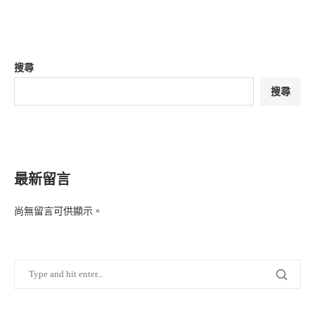
搜尋
搜尋
最新留言
尚無留言可供顯示。