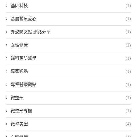
基因科技
(1)
基層醫療愛心
(1)
外泌體文獻 網路分享
(1)
女性健康
(2)
婦科預防醫學
(1)
專家觀點
(1)
專業醫療觀點
(1)
微整形
(1)
微整形專欄
(1)
微整美塑
(4)