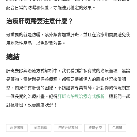
配合日常的防曬和保養，才能達到穩定的效果。
治療肝斑需要注意什麼？
最重要的就是防曬，紫外線會加重肝斑，並且在治療期間要避免使
用刺激性產品，以免影響效果。
總結
肝斑去除與治療方式解析中，我們看到許多有效的治療選項。無論
是藥物、雷射還是保養療程，都需要根據個人的肌膚狀況來做調
整。如果你有肝斑的困擾，不妨諮詢專業醫師，針對你的情況制定
一個長期的治療計畫。記得
肝斑去除與治療方式解析
，讓我們一起
對抗肝斑，改善肌膚狀況！
皮膚護理
美容醫學
肝斑去除案例
肝斑治療
色素斑