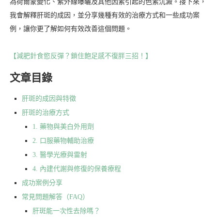
為荷爾蒙變化、紫外線曝曬及其他因素引起的色素沉澱。接下來，
我會解釋肝斑的成因，並分享幾種有效的治療方式和一些成功案
例，讓你更了解如何有效改善這個問題。
【減肥針食慾反彈？鎖住飽足感不復胖三招！】
文章目錄
肝斑的成因與特徵
肝斑的治療方式
1. 藥物與美白外用劑
2. 口服藥物輔助治療
3. 醫學光療與雷射
4. 內建代謝與修復的保養療程
成功案例分享
常見問題解答（FAQ）
肝斑能一次性去除嗎？