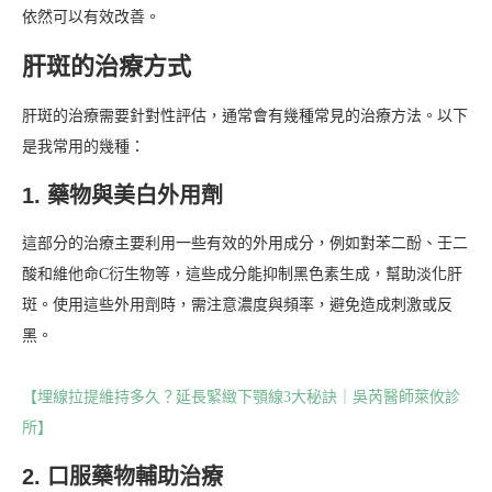
依然可以有效改善。
肝斑的治療方式
肝斑的治療需要針對性評估，通常會有幾種常見的治療方法。以下
是我常用的幾種：
1. 藥物與美白外用劑
這部分的治療主要利用一些有效的外用成分，例如對苯二酚、壬二
酸和維他命C衍生物等，這些成分能抑制黑色素生成，幫助淡化肝
斑。使用這些外用劑時，需注意濃度與頻率，避免造成刺激或反
黑。
【埋線拉提維持多久？延長緊緻下顎線3大秘訣｜吳芮醫師萊攸診
所】
2. 口服藥物輔助治療