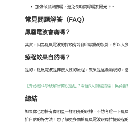
加強保濕與防曬，避免長時間曝曬於陽光下。
常見問題解答（FAQ）
鳳凰電波會痛嗎？
其實，因為鳳凰電波的探頭有冷卻和震動的設計，所以大
療程效果自然嗎？
是的，鳳凰電波是非侵入性的療程，效果是逐漸顯現的，
【外泌體科學破解智商稅迷思？看懂3大關鍵指標｜吳芮醫
總結
如果你也想擁有像明星一樣明亮的眼神，不妨考慮一下鳳
拾自信的好方法！想了解更多關於鳳凰電波眼周拉提療程