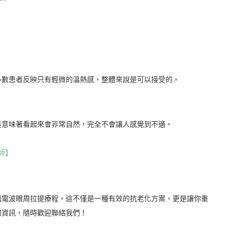
多數患者反映只有輕微的溫熱感，整體來說是可以接受的。
這意味著看起來會非常自然，完全不會讓人感覺到不適。
師】
凰電波眼周拉提療程。這不僅是一種有效的抗老化方案，更是讓你重
的資訊，隨時歡迎聯絡我們！