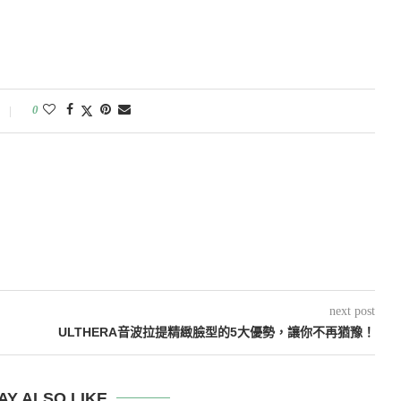
0
next post
ULTHERA音波拉提精緻臉型的5大優勢，讓你不再猶豫！
AY ALSO LIKE