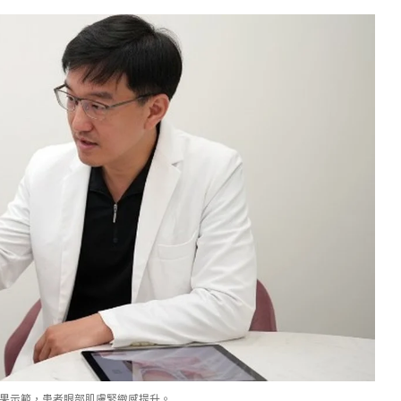
果示範，患者眼部肌膚緊緻感提升。