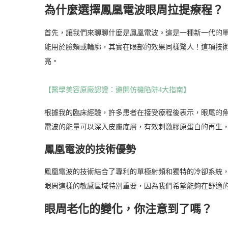
為什麼選擇鳳凰電波眼周拉提療程？
首先，讓我們來聊聊什麼是鳳凰電波。這是一種新一代的
能用於臉頰或輪廓，其實在眼部的效果同樣驚人！這項技
亮。
【醫學美容原廠認證：避開仿機陷阱4大指南】
根據我的臨床經驗，許多患者在接受療程後表示，眼尾的
電波的能量可以深入皮膚底層，有效刺激膠原蛋白的再生
鳳凰電波的技術優勢
鳳凰電波的技術結合了專利的單極射頻和獨特的冷卻系統
眼周這樣的敏感區域特別重要，因為我們希望能夠在舒適
眼周老化的變化，你注意到了嗎？