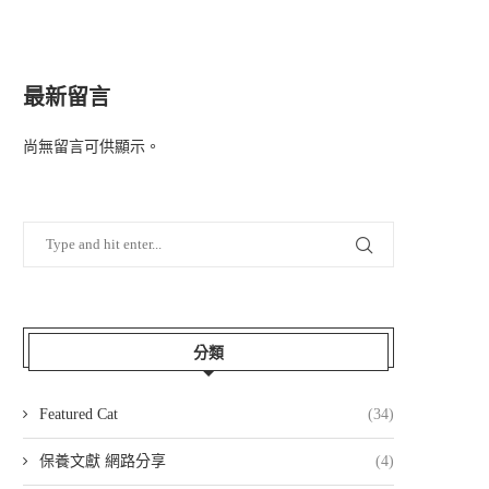
最新留言
尚無留言可供顯示。
分類
Featured Cat
(34)
保養文獻 網路分享
(4)