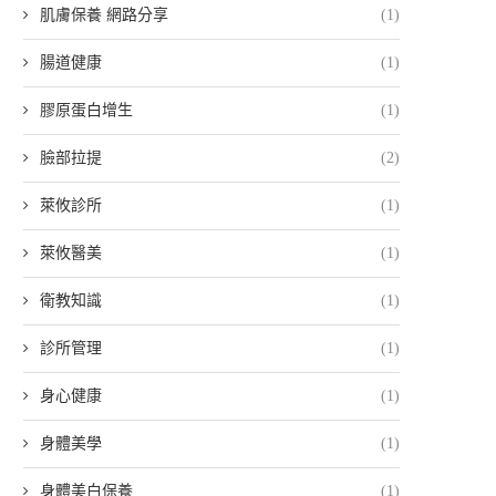
肌膚保養 網路分享
(1)
腸道健康
(1)
膠原蛋白增生
(1)
臉部拉提
(2)
萊攸診所
(1)
萊攸醫美
(1)
衛教知識
(1)
診所管理
(1)
身心健康
(1)
身體美學
(1)
身體美白保養
(1)