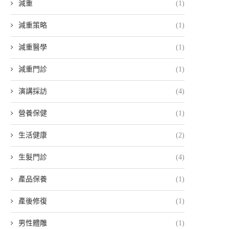
減重
(1)
減重策略
(1)
減重醫學
(1)
減重門診
(1)
演講採訪
(4)
營養保健
(1)
生活健康
(2)
生髮門診
(4)
產品保養
(1)
產後修復
(1)
男性體雕
(1)