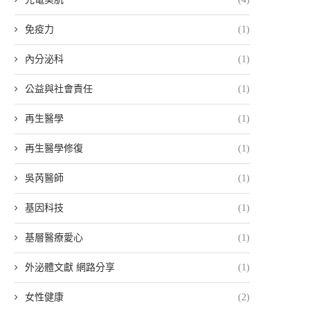
免疫力
(1)
內分泌科
(1)
公益與社會責任
(1)
再生醫學
(1)
再生醫學修復
(1)
吳芮醫師
(1)
基因科技
(1)
基層醫療愛心
(1)
外泌體文獻 網路分享
(1)
女性健康
(2)