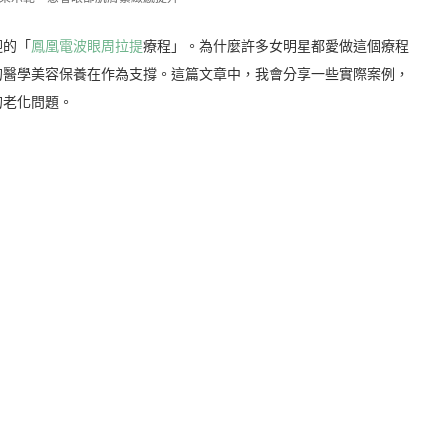
迎的「
鳳凰電波眼周拉提
療程」。為什麼許多女明星都愛做這個療程
的醫學美容保養在作為支撐。這篇文章中，我會分享一些實際案例，
的老化問題。