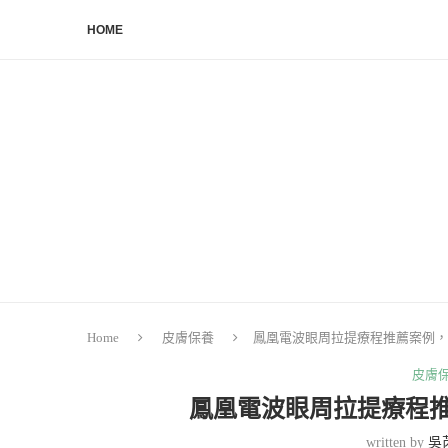
HOME
Home
皮膚保養
鳳凰電波眼周拉提療程推薦案例，
皮膚
鳳凰電波眼周拉提療程
written by
吳