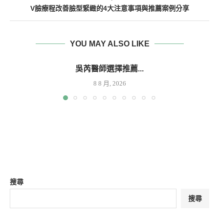
V臉療程改善臉型緊緻的4大注意事項與推薦案例分享
YOU MAY ALSO LIKE
吳芮醫師選擇推薦...
8 8 月, 2026
搜尋
搜尋