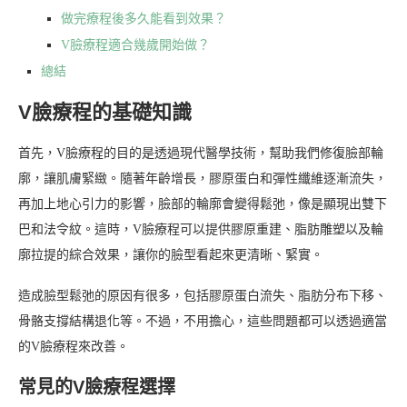
做完療程後多久能看到效果？
V臉療程適合幾歲開始做？
總結
V臉療程的基礎知識
首先，V臉療程的目的是透過現代醫學技術，幫助我們修復臉部輪
廓，讓肌膚緊緻。隨著年齡增長，膠原蛋白和彈性纖維逐漸流失，
再加上地心引力的影響，臉部的輪廓會變得鬆弛，像是顯現出雙下
巴和法令紋。這時，V臉療程可以提供膠原重建、脂肪雕塑以及輪
廓拉提的綜合效果，讓你的臉型看起來更清晰、緊實。
造成臉型鬆弛的原因有很多，包括膠原蛋白流失、脂肪分布下移、
骨骼支撐結構退化等。不過，不用擔心，這些問題都可以透過適當
的V臉療程來改善。
常見的V臉療程選擇