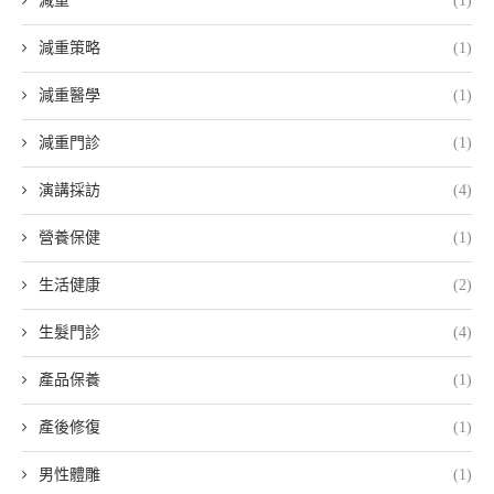
減重
(1)
減重策略
(1)
減重醫學
(1)
減重門診
(1)
演講採訪
(4)
營養保健
(1)
生活健康
(2)
生髮門診
(4)
產品保養
(1)
產後修復
(1)
男性體雕
(1)