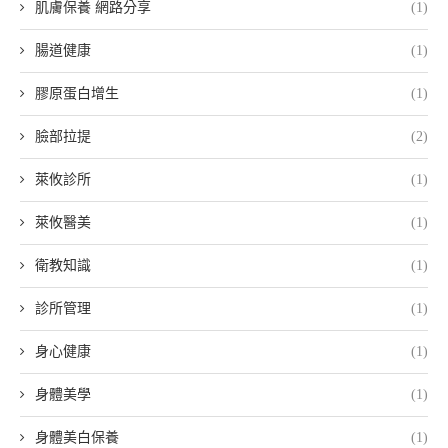
肌膚保養 網路分享
(1)
腸道健康
(1)
膠原蛋白增生
(1)
臉部拉提
(2)
萊攸診所
(1)
萊攸醫美
(1)
衛教知識
(1)
診所管理
(1)
身心健康
(1)
身體美學
(1)
身體美白保養
(1)