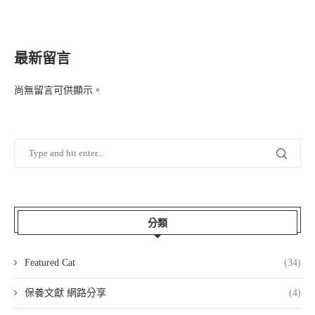
最新留言
尚無留言可供顯示。
分類
Featured Cat
(34)
保養文獻 網路分享
(4)