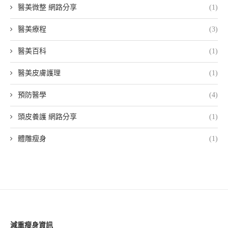
醫美微整 網路分享
(1)
醫美療程
(3)
醫美百科
(1)
醫美皮膚護理
(1)
預防醫學
(4)
頭皮養護 網路分享
(1)
體雕瘦身
(1)
減重瘦身資訊