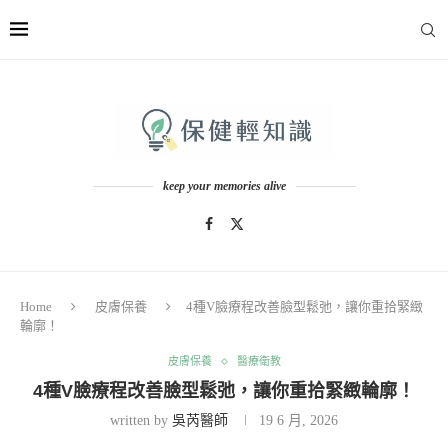
keep your memories alive
Home
皮膚保養
4種V臉療程改善臉型鬆弛，讓你重拾緊緻
輪廓！
皮膚保養
醫療衛教
4種V臉療程改善臉型鬆弛，讓你重拾緊緻輪廓！
written by
吳芮醫師
19 6 月, 2026