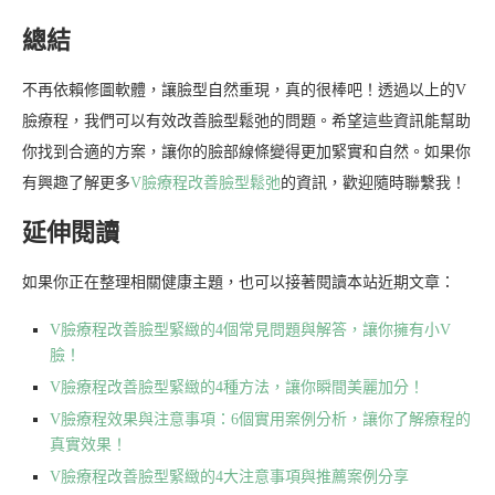
總結
不再依賴修圖軟體，讓臉型自然重現，真的很棒吧！透過以上的V
臉療程，我們可以有效改善臉型鬆弛的問題。希望這些資訊能幫助
你找到合適的方案，讓你的臉部線條變得更加緊實和自然。如果你
有興趣了解更多
V臉療程改善臉型鬆弛
的資訊，歡迎隨時聯繫我！
延伸閱讀
如果你正在整理相關健康主題，也可以接著閱讀本站近期文章：
V臉療程改善臉型緊緻的4個常見問題與解答，讓你擁有小V
臉！
V臉療程改善臉型緊緻的4種方法，讓你瞬間美麗加分！
V臉療程效果與注意事項：6個實用案例分析，讓你了解療程的
真實效果！
V臉療程改善臉型緊緻的4大注意事項與推薦案例分享