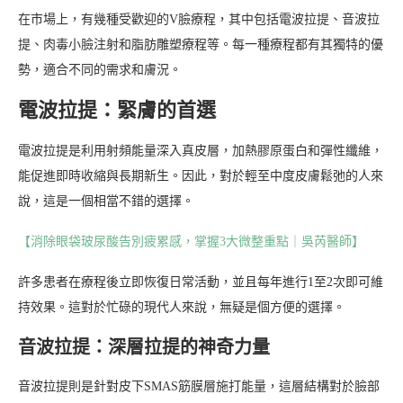
在市場上，有幾種受歡迎的V臉療程，其中包括電波拉提、音波拉
提、肉毒小臉注射和脂肪雕塑療程等。每一種療程都有其獨特的優
勢，適合不同的需求和膚況。
電波拉提：緊膚的首選
電波拉提是利用射頻能量深入真皮層，加熱膠原蛋白和彈性纖維，
能促進即時收縮與長期新生。因此，對於輕至中度皮膚鬆弛的人來
說，這是一個相當不錯的選擇。
【消除眼袋玻尿酸告別疲累感，掌握3大微整重點｜吳芮醫師】
許多患者在療程後立即恢復日常活動，並且每年進行1至2次即可維
持效果。這對於忙碌的現代人來說，無疑是個方便的選擇。
音波拉提：深層拉提的神奇力量
音波拉提則是針對皮下SMAS筋膜層施打能量，這層結構對於臉部