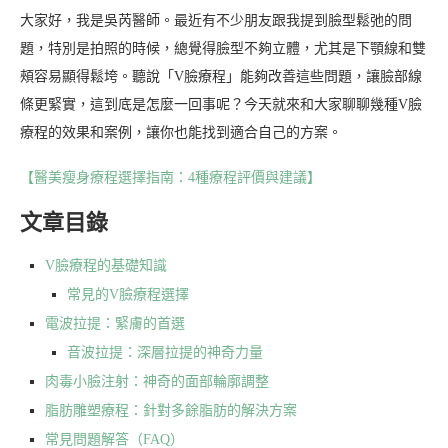
大家好，我是吳芮醫師。最近有不少朋友跟我提到臉型鬆弛的問
題，特別是拍照的時候，總覺得臉型不夠立體，尤其是下顎線和雙
頰容易顯得鬆垮。聽說「V臉療程」能夠改善這些問題，讓臉部線
條更緊實，這到底是怎麼一回事呢？今天就來和大家聊聊幾種V臉
療程的效果和案例，讓你也能找到適合自己的方案。
【醫美瘦身療程選擇指南：4種療程評價與建議】
文章目錄
V臉療程的基礎知識
常見的V臉療程選擇
電波拉提：緊膚的首選
音波拉提：深層拉提的神奇力量
肉毒小臉注射：神奇的面部輪廓調整
脂肪雕塑療程：針對多餘脂肪的解決方案
常見問題解答（FAQ）