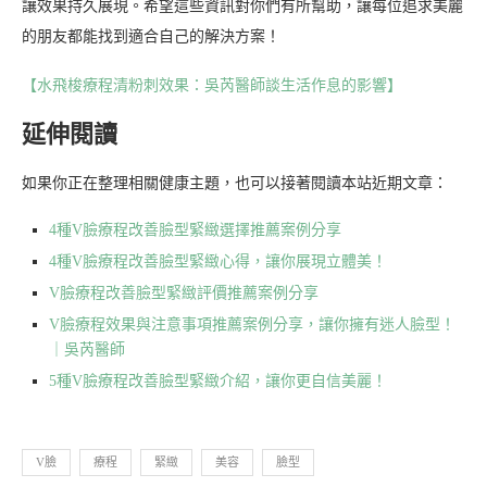
讓效果持久展現。希望這些資訊對你們有所幫助，讓每位追求美麗
的朋友都能找到適合自己的解決方案！
【水飛梭療程清粉刺效果：吳芮醫師談生活作息的影響】
延伸閱讀
如果你正在整理相關健康主題，也可以接著閱讀本站近期文章：
4種V臉療程改善臉型緊緻選擇推薦案例分享
4種V臉療程改善臉型緊緻心得，讓你展現立體美！
V臉療程改善臉型緊緻評價推薦案例分享
V臉療程效果與注意事項推薦案例分享，讓你擁有迷人臉型！
｜吳芮醫師
5種V臉療程改善臉型緊緻介紹，讓你更自信美麗！
V臉
療程
緊緻
美容
臉型