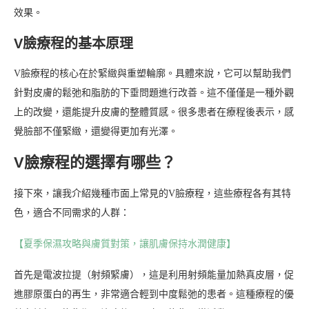
效果。
V臉療程的基本原理
V臉療程的核心在於緊緻與重塑輪廓。具體來說，它可以幫助我們
針對皮膚的鬆弛和脂肪的下垂問題進行改善。這不僅僅是一種外觀
上的改變，還能提升皮膚的整體質感。很多患者在療程後表示，感
覺臉部不僅緊緻，還變得更加有光澤。
V臉療程的選擇有哪些？
接下來，讓我介紹幾種市面上常見的V臉療程，這些療程各有其特
色，適合不同需求的人群：
【夏季保濕攻略與膚質對策，讓肌膚保持水潤健康】
首先是電波拉提（射頻緊膚），這是利用射頻能量加熱真皮層，促
進膠原蛋白的再生，非常適合輕到中度鬆弛的患者。這種療程的優