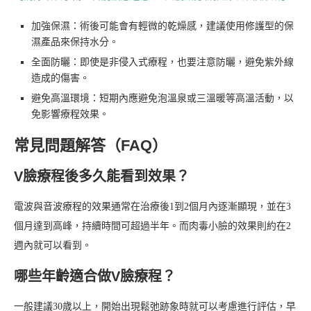
加強保濕：術後可能會有輕微的乾燥感，建議使用修護型的保
濕產品來保持水分。
全面防曬：即使是非侵入式療程，也要注意防曬，避免紫外線
造成的傷害。
避免高溫環境：短期內應避免泡溫泉或三溫暖等高溫活動，以
免影響療程效果。
常見問題解答（FAQ）
V臉療程後多久能看到效果？
電波與音波療程的效果通常在治療後1到2個月內逐漸顯現，並在3
個月達到高峰，持續時間可超過半年。而肉毒小臉的效果則約在2
週內就可以看到。
哪些年齡適合做V臉療程？
一般建議30歲以上，開始出現鬆弛跡象時就可以考慮進行評估，早