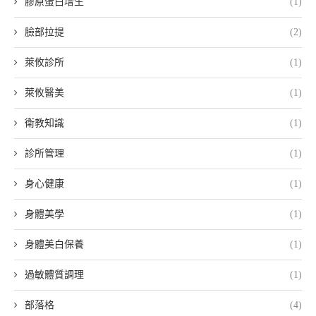
膠原蛋白增生
(1)
臉部拉提
(2)
萊攸診所
(1)
萊攸醫美
(1)
衛教知識
(1)
診所管理
(1)
身心健康
(1)
身體美學
(1)
身體美白保養
(1)
過敏體質調理
(1)
部落格
(4)