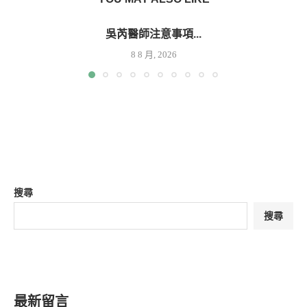
吳芮醫師注意事項...
8 8 月, 2026
搜尋
搜尋
最新留言