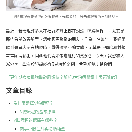
V臉療程改善臉型的效果範例，光線柔和，展示療程後的自然臉型。
最近，我發現許多人在社群媒體上都在討論「V臉療程」，尤其是
那些希望改善臉型、讓輪廓更緊緻的朋友。作為一名醫生，我經常
聽到患者表示在拍照時，覺得臉型不夠立體，尤其是下顎線和雙頰
常常顯得鬆弛，因此他們開始考慮進行V臉療程。今天，我想和大
家分享一些關於V臉療程的見解和案例，希望能幫助到你們！
【更年期痘痘擺脫熟齡肌煩惱？解析3大治療關鍵｜吳芮醫師】
文章目錄
為什麼選擇V臉療程？
V臉療程的基本原理
V臉療程的選擇有哪些？
肉毒小臉注射與脂肪雕塑