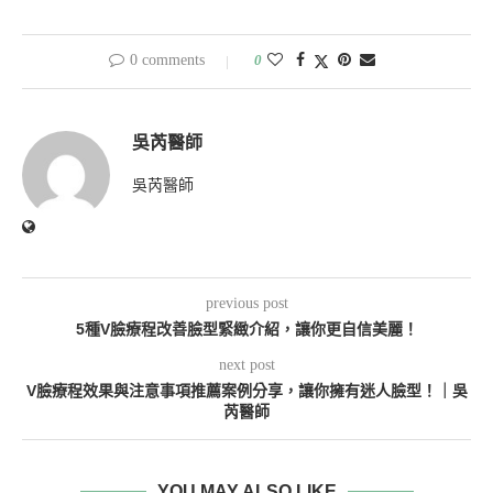
0 comments
0
吳芮醫師
吳芮醫師
previous post
5種V臉療程改善臉型緊緻介紹，讓你更自信美麗！
next post
V臉療程效果與注意事項推薦案例分享，讓你擁有迷人臉型！｜吳
芮醫師
YOU MAY ALSO LIKE