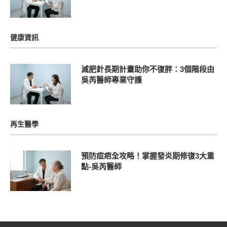
健康資訊
減肥針長期計畫助你不復胖：3個階段由
吳芮醫師專業守護
再生醫學
預防痘疤全攻略！掌握發炎期修復3大重
點-吳芮醫師