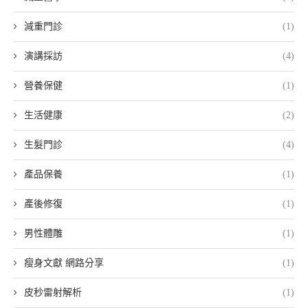
減重門診
(1)
演講採訪
(4)
營養保健
(1)
生活健康
(2)
生髮門診
(4)
產品保養
(1)
產後修復
(1)
男性體雕
(1)
瘦身文獻 網路分享
(1)
皮秒雷射解析
(1)