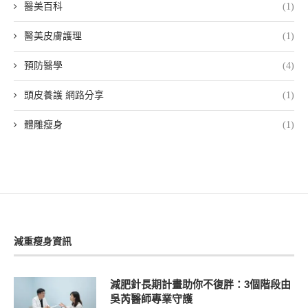
醫美百科
(1)
醫美皮膚護理
(1)
預防醫學
(4)
頭皮養護 網路分享
(1)
體雕瘦身
(1)
減重瘦身資訊
減肥針長期計畫助你不復胖：3個階段由
吳芮醫師專業守護