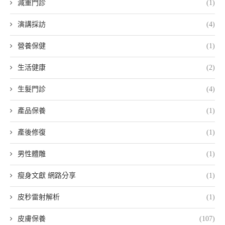
減重門診
(1)
演講採訪
(4)
營養保健
(1)
生活健康
(2)
生髮門診
(4)
產品保養
(1)
產後修復
(1)
男性體雕
(1)
瘦身文獻 網路分享
(1)
皮秒雷射解析
(1)
皮膚保養
(107)