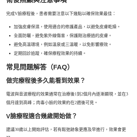
完成V臉療程後，患者需要注意以下幾點以確保效果最佳：
加強皮膚保濕，使用適合的修護產品，以避免皮膚乾燥。
全面防曬，避免紫外線傷害，保護剛治療過的皮膚。
避免高溫環境，例如溫泉或三溫暖，以免影響療效。
定期回診追蹤，確保療程效果的持續。
常見問題解答（FAQ）
做完療程後多久能看到效果？
電波與音波療程的效果通常在治療後1到2個月內逐漸顯現，並在3
個月達到高峰；肉毒小臉的效果約在2週後可見。
V臉療程適合幾歲開始做？
建議30歲以上開始評估，若有鬆弛跡象更應及早進行，效果會更