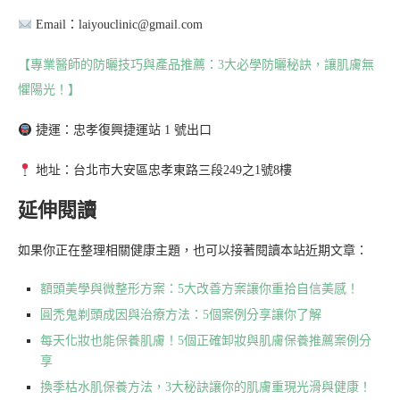
Email：laiyouclinic@gmail.com
【專業醫師的防曬技巧與產品推薦：3大必學防曬秘訣，讓肌膚無
懼陽光！】
捷運：忠孝復興捷運站 1 號出口
地址：台北市大安區忠孝東路三段249之1號8樓
延伸閱讀
如果你正在整理相關健康主題，也可以接著閱讀本站近期文章：
額頭美學與微整形方案：5大改善方案讓你重拾自信美感！
圓禿鬼剃頭成因與治療方法：5個案例分享讓你了解
每天化妝也能保養肌膚！5個正確卸妝與肌膚保養推薦案例分
享
換季枯水肌保養方法，3大秘訣讓你的肌膚重現光滑與健康！