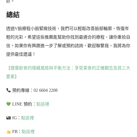
好。
總結
透過V臉療程小臉緊緻技術，我們可以輕鬆改善臉部輪廓，恢復年
輕的光彩。希望這些推薦能幫助你找到最適合的療程，讓你重拾自
信。如果你有興趣進一步了解或預約諮詢，歡迎聯繫我，我將為你
提供最佳建議！
【健康飲食的隱藏風險與平衡方法：享受美食的正確觀念及其三大
要素】
預約專線：02 6604 2208
LINE 預約：
點這裡
IG：
點這裡
FB：
點這裡