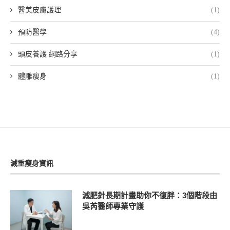
醫美皮膚護理
(1)
預防醫學
(4)
頭皮養護 網路分享
(1)
體雕瘦身
(1)
減重瘦身資訊
減肥針長期計畫助你不復胖：3個階段由
吳芮醫師專業守護