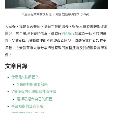
V臉療程效果前後對比，明顯改變臉部輪廓（20字）
大家好，我是吳芮醫師。隨著年齡的增長，很多人會發現臉部逐漸
鬆弛，甚至出現下垂的情況，這時候
V臉療程
就成為一個不錯的選
擇。V臉療程小臉緊緻技術不僅能改善臉型，還能讓我們看起來更
年輕，今天就來跟大家分享四種有效的療程技術及我的患者實際案
例。
文章目錄
什麼是V臉療程？
V臉療程的主要效果
V臉療程的小臉緊緻技術推薦
選擇最適合自己的療程
術後照顧與注意事項