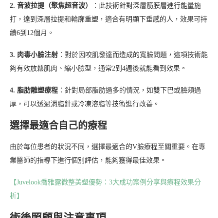
2. 音波拉提（聚焦超音波）
：此技術針對深層筋膜層進行能量施
打，達到深層拉提和輪廓重塑，適合有明顯下垂感的人，效果可持
續6到12個月。
3. 肉毒小臉注射
：對於因咬肌發達而造成的寬臉問題，這項技術能
夠有效放鬆肌肉、縮小臉型，通常2到4週後就能看到效果。
4. 脂肪雕塑療程
：針對局部脂肪過多的情況，如雙下巴或臉頰過
厚，可以透過消脂針或冷凍溶脂等技術進行改善。
選擇最適合自己的療程
由於每位患者的狀況不同，選擇最適合的V臉療程至關重要。在專
業醫師的指導下進行個別評估，能夠獲得最佳效果。
【Juvelook喬雅露微整美塑優勢：3大成功案例分享與療程效果分
析】
術後照顧與注意事項