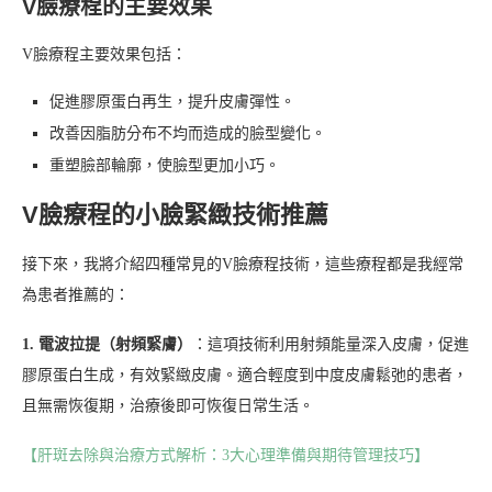
V臉療程的主要效果
V臉療程主要效果包括：
促進膠原蛋白再生，提升皮膚彈性。
改善因脂肪分布不均而造成的臉型變化。
重塑臉部輪廓，使臉型更加小巧。
V臉療程的小臉緊緻技術推薦
接下來，我將介紹四種常見的V臉療程技術，這些療程都是我經常
為患者推薦的：
1. 電波拉提（射頻緊膚）
：這項技術利用射頻能量深入皮膚，促進
膠原蛋白生成，有效緊緻皮膚。適合輕度到中度皮膚鬆弛的患者，
且無需恢復期，治療後即可恢復日常生活。
【肝斑去除與治療方式解析：3大心理準備與期待管理技巧】