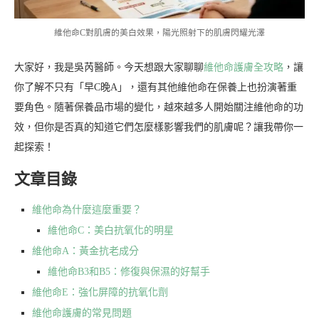
維他命C對肌膚的美白效果，陽光照射下的肌膚閃耀光澤
大家好，我是吳芮醫師。今天想跟大家聊聊
維他命護膚全攻略
，讓
你了解不只有「早C晚A」，還有其他維他命在保養上也扮演著重
要角色。隨著保養品市場的變化，越來越多人開始關注維他命的功
效，但你是否真的知道它們怎麼樣影響我們的肌膚呢？讓我帶你一
起探索！
文章目錄
維他命為什麼這麼重要？
維他命C：美白抗氧化的明星
維他命A：黃金抗老成分
維他命B3和B5：修復與保濕的好幫手
維他命E：強化屏障的抗氧化劑
維他命護膚的常見問題