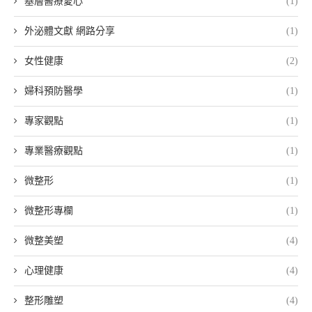
基層醫療愛心
(1)
外泌體文獻 網路分享
(1)
女性健康
(2)
婦科預防醫學
(1)
專家觀點
(1)
專業醫療觀點
(1)
微整形
(1)
微整形專欄
(1)
微整美塑
(4)
心理健康
(4)
整形雕塑
(4)