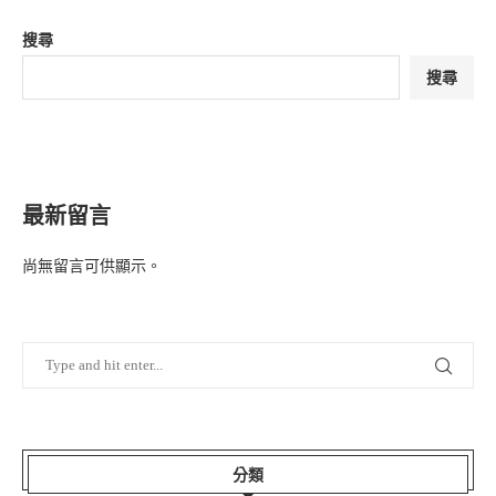
搜尋
搜尋
最新留言
尚無留言可供顯示。
分類