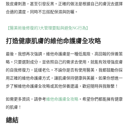
致皮膚刺激，甚至引發反黑。正確的做法是根據自己的膚況去選擇
合適的濃度，同時不忘搭配保濕與防曬。
【醫美術後修復的3大管理要點與避免NG行為】
打造健康肌膚的維他命護膚全攻略
最後，我想再次強調，維他命護膚是一種低風險、高回報的保養策
略。只要選對成分，並依照自己的需求去使用，就能有效增強皮膚
的自我修復力，延緩老化。不論你是否有使用醫美，我都鼓勵你採
用正確的維他命護膚方式，讓肌膚保持健康與美麗。如果你想進一
步了解維他命護膚全攻略或其他保養建議，歡迎隨時與我聯繫！
如需更多資訊，請參考
維他命護膚全攻略
。希望你們都能擁有健康
的肌膚！
總結