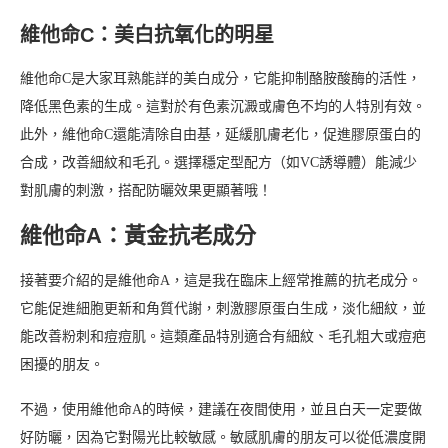
維他命C：美白抗氧化的明星
維他命C是大家耳熟能詳的美白成分，它能抑制酪胺酸酶的活性，
降低黑色素的生成。這對於有色素沉澱或膚色不均的人特別有效。
此外，維他命C還能清除自由基，延緩肌膚老化，促進膠原蛋白的
合成，改善細紋和毛孔。選擇穩定型配方（如VC誘導體）能減少
對肌膚的刺激，搭配防曬效果更顯著哦！
維他命A：黃金抗老成分
接著要介紹的是維他命A，這是我在臨床上經常推薦的抗老成分。
它能促進細胞更新和角質代謝，刺激膠原蛋白生成，淡化細紋，並
能改善粉刺和痘痘肌。這類產品特別適合有細紋、毛孔粗大或痘疤
困擾的朋友。
不過，使用維他命A的時候，建議在夜間使用，並且白天一定要做
好防曬，因為它對陽光比較敏感。敏感肌膚的朋友可以從低濃度開