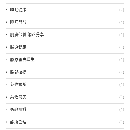
睡眠健康
(2)
睡眠門診
(4)
肌膚保養 網路分享
(1)
腸道健康
(1)
膠原蛋白增生
(1)
臉部拉提
(2)
萊攸診所
(1)
萊攸醫美
(1)
衛教知識
(1)
診所管理
(1)