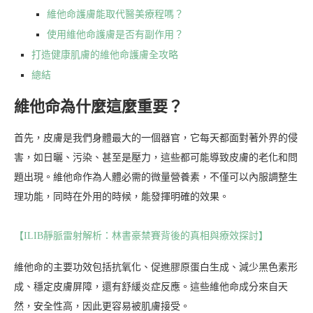
維他命護膚能取代醫美療程嗎？
使用維他命護膚是否有副作用？
打造健康肌膚的維他命護膚全攻略
總結
維他命為什麼這麼重要？
首先，皮膚是我們身體最大的一個器官，它每天都面對著外界的侵
害，如日曬、污染、甚至是壓力，這些都可能導致皮膚的老化和問
題出現。維他命作為人體必需的微量營養素，不僅可以內服調整生
理功能，同時在外用的時候，能發揮明確的效果。
【ILIB靜脈雷射解析：林書豪禁賽背後的真相與療效探討】
維他命的主要功效包括抗氧化、促進膠原蛋白生成、減少黑色素形
成、穩定皮膚屏障，還有舒緩炎症反應。這些維他命成分來自天
然，安全性高，因此更容易被肌膚接受。