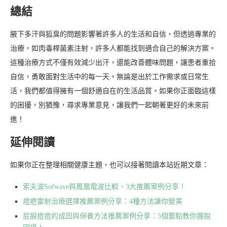
總結
腋下多汗與狐臭的問題影響著許多人的生活和自信，但透過專業的
治療，如肉毒桿菌素注射，許多人都能找到適合自己的解決方案。
這種治療方式不僅有效減少出汗，還能改善體味問題，讓患者重拾
自信，勇敢面對生活中的每一天。無論是出於工作需求或日常生
活，我們都值得擁有一個舒適自在的生活品質。如果你正面臨這樣
的困擾，別猶豫，尋求專業意見，讓我們一起朝著更好的未來前
進！
延伸閱讀
如果你正在整理相關健康主題，也可以接著閱讀本站近期文章：
索夫波Sofwave與鳳凰電波比較，3大推薦案例分享！
痘疤雷射治療選擇推薦案例分享：4種方法讓你變美
屁股痘痘的成因與保養方法推薦案例分享：5個要點教你擺脫