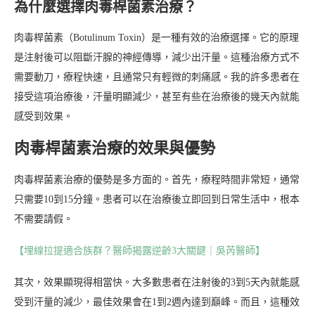
為什麼選擇肉毒桿菌素治療？
肉毒桿菌素（Botulinum Toxin）是一種有效的治療選擇。它的原理
是注射後可以阻斷汗腺的神經傳導，減少出汗量。這種治療方式不
需要動刀，療程快速，且通常只有輕微的刺痛感。我的許多患者在
接受這項治療後，汗量明顯減少，甚至有些在治療後的幾天內就能
感受到效果。
肉毒桿菌素治療的效果與優勢
肉毒桿菌素治療的優勢是多方面的。首先，療程時間非常短，通常
只需要10到15分鐘。患者可以在治療後立即回到日常生活中，根本
不需要請假。
【埋線拉提適合族群？醫師揭露逆齡3大關鍵｜吳芮醫師】
其次，效果顯現得相當快。大多數患者在注射後的3到5天內就能感
受到汗量的減少，最佳效果會在1到2週內達到巔峰。而且，這種效