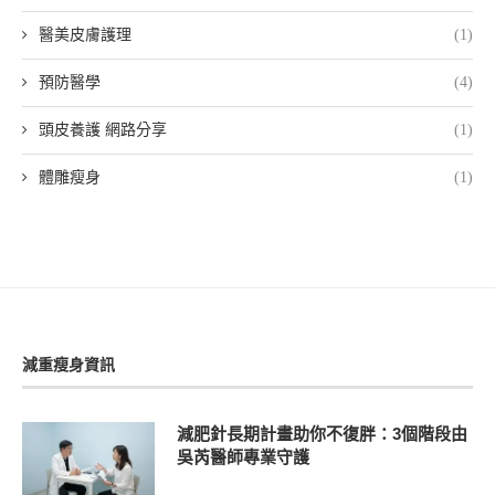
醫美皮膚護理
(1)
預防醫學
(4)
頭皮養護 網路分享
(1)
體雕瘦身
(1)
減重瘦身資訊
減肥針長期計畫助你不復胖：3個階段由
吳芮醫師專業守護