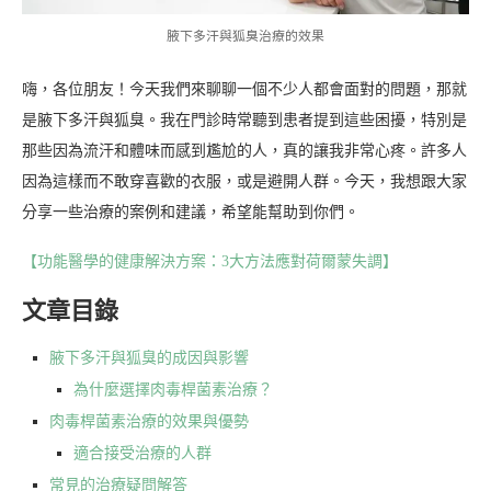
腋下多汗與狐臭治療的效果
嗨，各位朋友！今天我們來聊聊一個不少人都會面對的問題，那就
是腋下多汗與狐臭。我在門診時常聽到患者提到這些困擾，特別是
那些因為流汗和體味而感到尷尬的人，真的讓我非常心疼。許多人
因為這樣而不敢穿喜歡的衣服，或是避開人群。今天，我想跟大家
分享一些治療的案例和建議，希望能幫助到你們。
【功能醫學的健康解決方案：3大方法應對荷爾蒙失調】
文章目錄
腋下多汗與狐臭的成因與影響
為什麼選擇肉毒桿菌素治療？
肉毒桿菌素治療的效果與優勢
適合接受治療的人群
常見的治療疑問解答