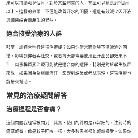
果可以持續4到6個月，對於某些體質的人，甚至可以延長到9個月
以上。這樣的效果，不僅能改善汗水的困擾，還能有效減少因汗液
與細菌結合而產生的異味。
適合接受治療的人群
那麼，誰適合進行這項治療呢？如果你常常面對腋下濕漉漉的困
擾，影響到穿著與社交，或者每天都需要使用止汗產品卻效果不
佳，肉毒桿菌素治療可能就是適合你的選擇。特別是對於學生族群
來說，如果因為緊張而流汗，影響到課業或考試表現，這項治療也
能帶來幫助。
常見的治療疑問解答
治療過程是否會痛？
這個問題我經常被問到。其實，使用的針頭是非常細的，注射時的
痛感輕微，像是蚊子叮咬一樣。大多數患者都能輕鬆接受。如果你