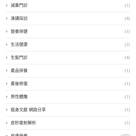
減重門診
(1)
演講採訪
(4)
營養保健
(1)
生活健康
(2)
生髮門診
(4)
產品保養
(1)
產後修復
(1)
男性體雕
(1)
瘦身文獻 網路分享
(1)
皮秒雷射解析
(1)
皮膚保養
(107)