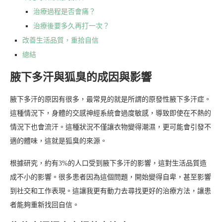
治療過程是否會痛？
治療後要多久再打一次？
改善生活品質，重拾自信
總結
腋下多汗與狐臭的成因與影響
腋下多汗的原因有很多，最常見的就是所謂的原發性腋下多汗症。
這種情況下，身體的交感神經系統會過度敏感，導致即使在不熱的
情況下也會流汗。這種狀況不僅讓衣物變得潮濕，更可能會引發不
適的體味，這就是狐臭的來源。
根據研究，約有3%的人口受到腋下多汗的影響，這對生活品質造
成不小的影響。很多患者因為這個問題，開始變得自卑，甚至影響
到社交和工作表現。這讓我更有動力去尋找更好的治療方法，讓患
者能夠重新找回自信。