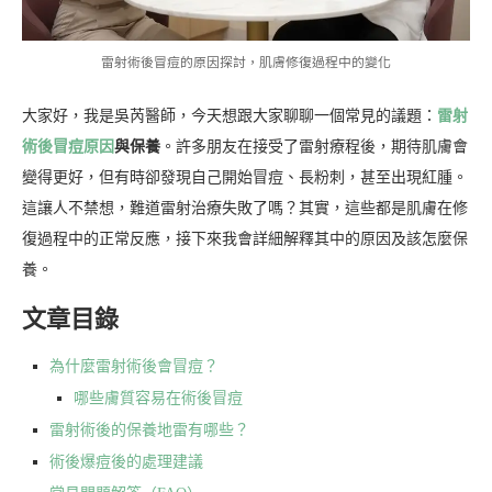
雷射術後冒痘的原因探討，肌膚修復過程中的變化
大家好，我是吳芮醫師，今天想跟大家聊聊一個常見的議題：
雷射
術後冒痘原因
與保養
。許多朋友在接受了雷射療程後，期待肌膚會
變得更好，但有時卻發現自己開始冒痘、長粉刺，甚至出現紅腫。
這讓人不禁想，難道雷射治療失敗了嗎？其實，這些都是肌膚在修
復過程中的正常反應，接下來我會詳細解釋其中的原因及該怎麼保
養。
文章目錄
為什麼雷射術後會冒痘？
哪些膚質容易在術後冒痘
雷射術後的保養地雷有哪些？
術後爆痘後的處理建議