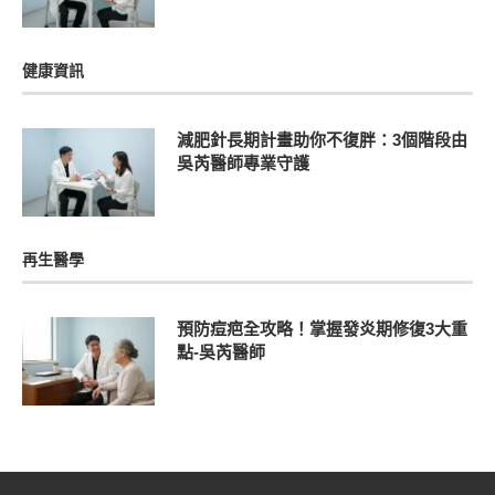
健康資訊
減肥針長期計畫助你不復胖：3個階段由
吳芮醫師專業守護
再生醫學
預防痘疤全攻略！掌握發炎期修復3大重
點-吳芮醫師