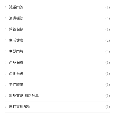
減重門診
(1)
演講採訪
(4)
營養保健
(1)
生活健康
(2)
生髮門診
(4)
產品保養
(1)
產後修復
(1)
男性體雕
(1)
瘦身文獻 網路分享
(1)
皮秒雷射解析
(1)