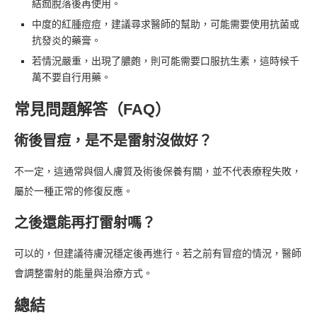
結痂脫落後再使用。
中度的紅腫痘痘，建議尋求醫師的幫助，可能需要使用抗菌或
抗發炎的藥膏。
若情況嚴重，出現了膿皰，則可能需要口服抗生素，這時候千
萬不要自行用藥。
常見問題解答（FAQ）
術後冒痘，是不是雷射沒做好？
不一定，這通常與個人膚質及術後保養有關，並不代表療程失敗，
屬於一種正常的修復反應。
之後還能再打雷射嗎？
可以的，但建議待膚況穩定後再進行。若之前有冒痘的情況，醫師
會調整雷射的能量與治療方式。
總結