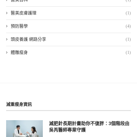
醫美皮膚護理
(1)
預防醫學
(4)
頭皮養護 網路分享
(1)
體雕瘦身
(1)
減重瘦身資訊
減肥針長期計畫助你不復胖：3個階段由
吳芮醫師專業守護