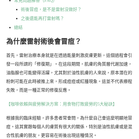
常見問題解答（FAQ）
術後冒痘，是不是雷射沒做好？
之後還能再打雷射嗎？
總結
為什麼雷射術後會冒痘？
首先，雷射治療本身就是在透過能量刺激皮膚更新，這個過程會引
發一段所謂的「修復期」。在這段期間，肌膚的角質層代謝加速，
油脂腺也可能變得活躍，尤其對於油性肌膚的人來說，原本潛在的
粉刺可能在此時被推上來，形成痘痘或紅腫現象。這並不代表療程
失敗，而是一種正常的修復反應。
【咖啡依賴與疲勞解決方案：用食物打敗疲勞的5大秘訣】
根據我的臨床經驗，許多患者常會問，為什麼自己會這麼明顯地冒
痘。這其實跟每個人的膚質有很大的關係，特別是油性肌膚或是混
合性肌膚的朋友，更容易在術後出現這種情況。