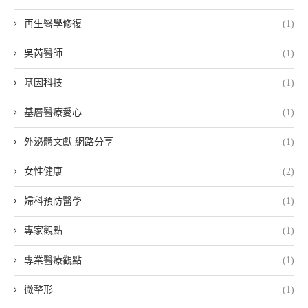
再生醫學修復
(1)
吳芮醫師
(1)
基因科技
(1)
基層醫療愛心
(1)
外泌體文獻 網路分享
(1)
女性健康
(2)
婦科預防醫學
(1)
專家觀點
(1)
專業醫療觀點
(1)
微整形
(1)