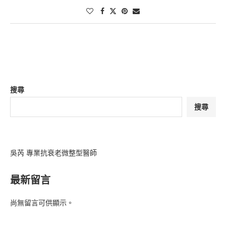
搜尋
搜尋
吳芮 專業抗衰老微整型醫師
最新留言
尚無留言可供顯示。