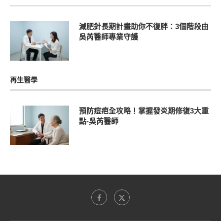
減肥針長期計畫助你不復胖：3個階段由
吳芮醫師專業守護
再生醫學
預防痘疤全攻略！掌握發炎期修復3大重
點-吳芮醫師