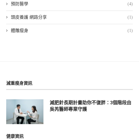
預防醫學
(4)
頭皮養護 網路分享
(1)
體雕瘦身
(1)
減重瘦身資訊
減肥針長期計畫助你不復胖：3個階段由
吳芮醫師專業守護
健康資訊