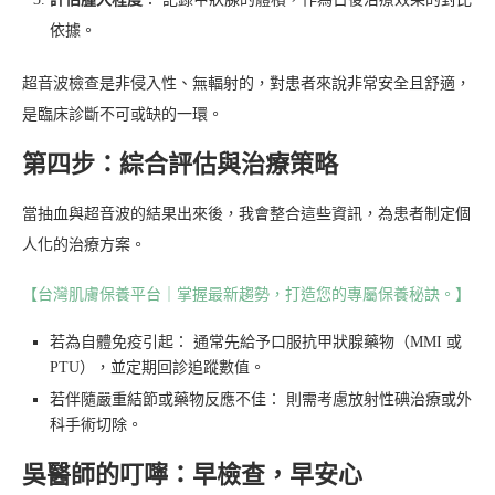
依據。
超音波檢查是非侵入性、無輻射的，對患者來說非常安全且舒適，
是臨床診斷不可或缺的一環。
第四步：綜合評估與治療策略
當抽血與超音波的結果出來後，我會整合這些資訊，為患者制定個
人化的治療方案。
【台灣肌膚保養平台｜掌握最新趨勢，打造您的專屬保養秘訣。】
若為自體免疫引起： 通常先給予口服抗甲狀腺藥物（MMI 或
PTU），並定期回診追蹤數值。
若伴隨嚴重結節或藥物反應不佳： 則需考慮放射性碘治療或外
科手術切除。
吳醫師的叮嚀：早檢查，早安心