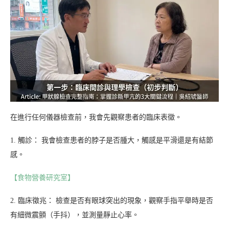
在進行任何儀器檢查前，我會先觀察患者的臨床表徵。
1. 觸診： 我會檢查患者的脖子是否腫大，觸感是平滑還是有結節
感。
【食物營養研究室】
2. 臨床徵兆： 檢查是否有眼球突出的現象，觀察手指平舉時是否
有細微震顫（手抖），並測量靜止心率。