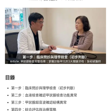
目錄
第一步：臨床問診與理學檢查（初步判斷）
第二步：血液檢查確認甲狀腺檢查功能異常
第三步：甲狀腺超音波確認結構異常
第四步：綜合評估與治療策略