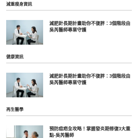
減重瘦身資訊
減肥針長期計畫助你不復胖：3個階段由
吳芮醫師專業守護
健康資訊
減肥針長期計畫助你不復胖：3個階段由
吳芮醫師專業守護
再生醫學
預防痘疤全攻略！掌握發炎期修復3大重
點-吳芮醫師