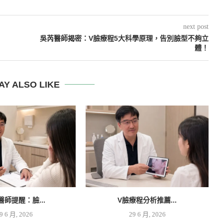
next post
吳芮醫師揭密：V臉療程5大科學原理，告別臉型不夠立
體！
AY ALSO LIKE
醫師提醒：臉...
V臉療程分析推薦...
9 6 月, 2026
29 6 月, 2026