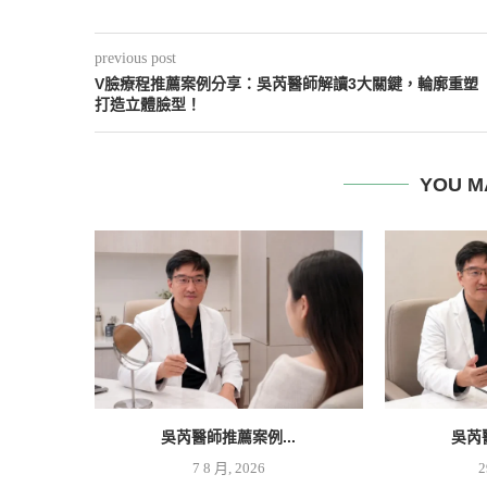
previous post
V臉療程推薦案例分享：吳芮醫師解讀3大關鍵，輪廓重塑
打造立體臉型！
YOU M
吳芮醫師推薦案例...
吳芮
7 8 月, 2026
2