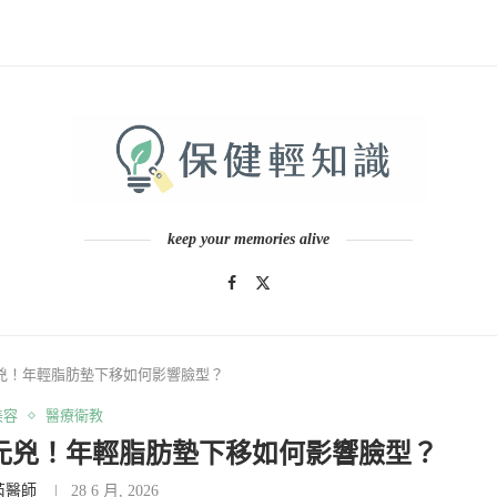
keep your memories alive
兇！年輕脂肪墊下移如何影響臉型？
美容
醫療衛教
元兇！年輕脂肪墊下移如何影響臉型？
芮醫師
28 6 月, 2026