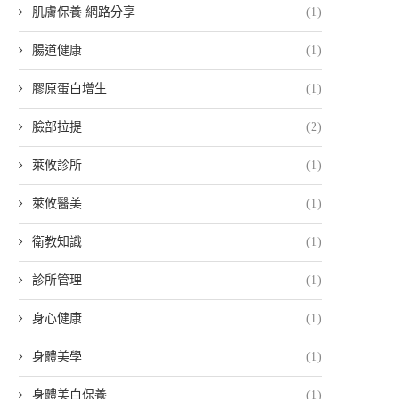
肌膚保養 網路分享
(1)
腸道健康
(1)
膠原蛋白增生
(1)
臉部拉提
(2)
萊攸診所
(1)
萊攸醫美
(1)
衛教知識
(1)
診所管理
(1)
身心健康
(1)
身體美學
(1)
身體美白保養
(1)