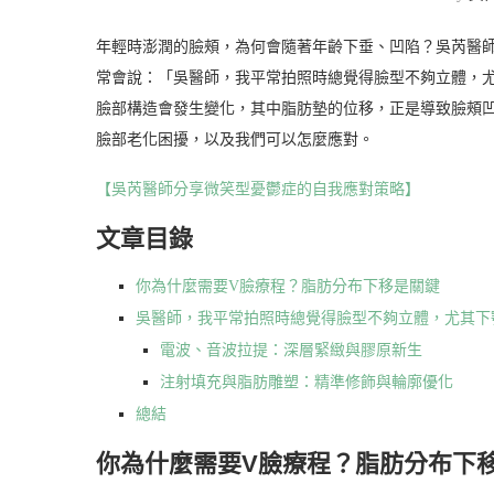
年輕時澎潤的臉頰，為何會隨著年齡下垂、凹陷？吳芮醫
常會說：「吳醫師，我平常拍照時總覺得臉型不夠立體，
臉部構造會發生變化，其中脂肪墊的位移，正是導致臉頰
臉部老化困擾，以及我們可以怎麼應對。
【吳芮醫師分享微笑型憂鬱症的自我應對策略】
文章目錄
你為什麼需要V臉療程？脂肪分布下移是關鍵
吳醫師，我平常拍照時總覺得臉型不夠立體，尤其下
電波、音波拉提：深層緊緻與膠原新生
注射填充與脂肪雕塑：精準修飾與輪廓優化
總結
你為什麼需要V臉療程？脂肪分布下