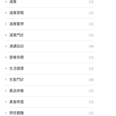
減重
(1)
減重策略
(1)
減重醫學
(1)
減重門診
(1)
演講採訪
(4)
營養保健
(1)
生活健康
(2)
生髮門診
(4)
產品保養
(1)
產後修復
(1)
男性體雕
(1)