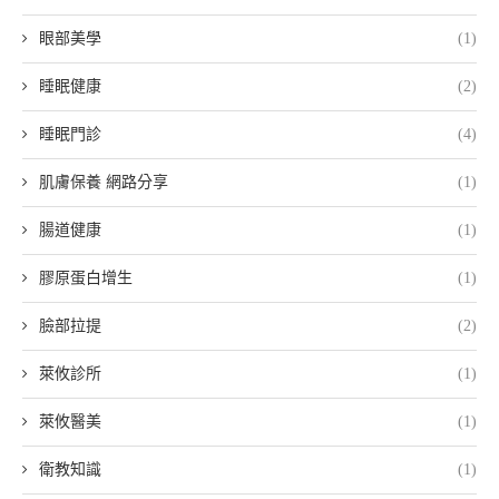
眼部美學
(1)
睡眠健康
(2)
睡眠門診
(4)
肌膚保養 網路分享
(1)
腸道健康
(1)
膠原蛋白增生
(1)
臉部拉提
(2)
萊攸診所
(1)
萊攸醫美
(1)
衛教知識
(1)