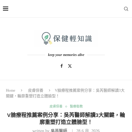
keep your memories alive
Home
皮膚保養
V臉療程推薦案例分享：吳芮醫師解讀3大
關鍵，輪廓重塑打造立體臉型！
皮膚保養
醫療衛教
V臉療程推薦案例分享：吳芮醫師解讀3大關鍵，輪
廓重塑打造立體臉型！
written by
吳芮醫師
28 6 月, 2026