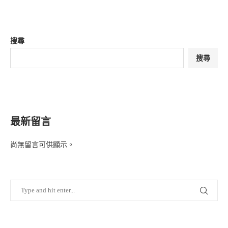
搜尋
搜尋
最新留言
尚無留言可供顯示。