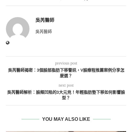
吳芮醫師
吳芮醫師
previous post
吳芮醫師揭密：3個臉部脂肪下移警訊，V臉療程推薦案例分享怎
麼選？
next post
吳芮醫師解析：臉頰凹陷的3大元兇！年輕脂肪墊下移如何影響臉
型？
YOU MAY ALSO LIKE