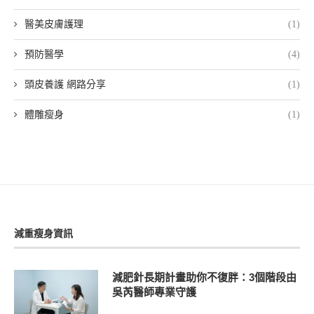
醫美皮膚護理
(1)
預防醫學
(4)
頭皮養護 網路分享
(1)
體雕瘦身
(1)
減重瘦身資訊
減肥針長期計畫助你不復胖：3個階段由
吳芮醫師專業守護