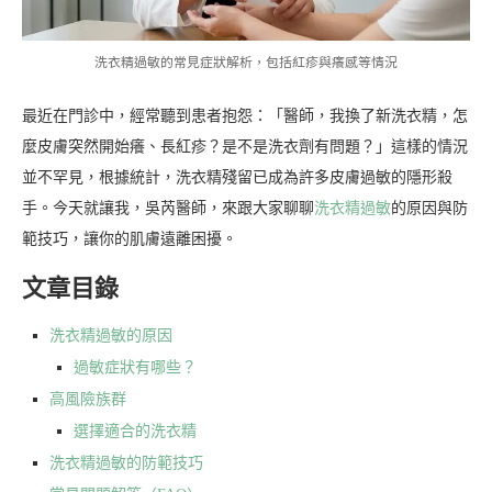
洗衣精過敏的常見症狀解析，包括紅疹與癢感等情況
最近在門診中，經常聽到患者抱怨：「醫師，我換了新洗衣精，怎
麼皮膚突然開始癢、長紅疹？是不是洗衣劑有問題？」這樣的情況
並不罕見，根據統計，洗衣精殘留已成為許多皮膚過敏的隱形殺
手。今天就讓我，吳芮醫師，來跟大家聊聊
洗衣精過敏
的原因與防
範技巧，讓你的肌膚遠離困擾。
文章目錄
洗衣精過敏的原因
過敏症狀有哪些？
高風險族群
選擇適合的洗衣精
洗衣精過敏的防範技巧