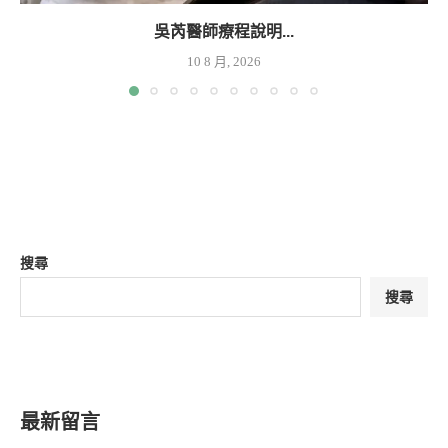
吳芮醫師療程說明...
10 8 月, 2026
搜尋
搜尋
最新留言