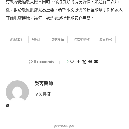
有效降低過敏風險。同時，保持良好的清洗習慣，如進行二次沖
洗，對於敏感肌膚尤為重要。希望本文提供的建議能幫助你和家人
守護肌膚健康，讓每一次洗衣過程都能安心無憂。
健康知識
敏感肌
洗衣產品
洗衣精過敏
皮膚過敏
0 comments
0
吳芮醫師
吳芮醫師
previous post