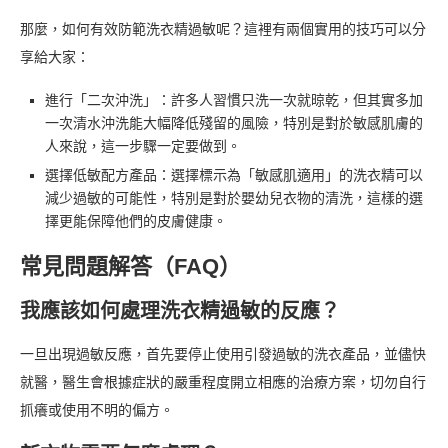
那麼，如何有效防範洗衣精過敏呢？這裡有兩個實用的技巧可以分
享給大家：
進行「二次沖洗」：許多人習慣只洗一次就晾乾，但其實多加
一次清水沖洗能大幅降低殘留的風險，特別是對於敏感肌膚的
人來說，這一步驟一定要做到。
選擇低敏配方產品：選擇標示為「敏感肌適用」的洗衣精可以
減少過敏的可能性，特別是對於嬰幼兒衣物的清洗，這樣的選
擇更能保障他們的皮膚健康。
常見問題解答（FAQ）
我應該如何處理洗衣精過敏的反應？
一旦出現過敏反應，首先要停止使用引發過敏的洗衣產品，並儘快
就醫，醫生會根據症狀的嚴重程度開立相應的治療方案，切勿自行
抓癢或使用不明的偏方。