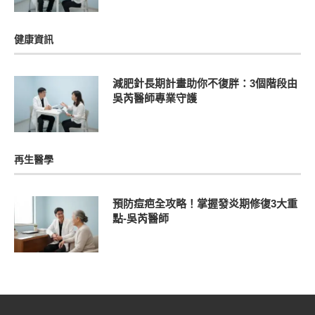
健康資訊
減肥針長期計畫助你不復胖：3個階段由
吳芮醫師專業守護
再生醫學
預防痘疤全攻略！掌握發炎期修復3大重
點-吳芮醫師