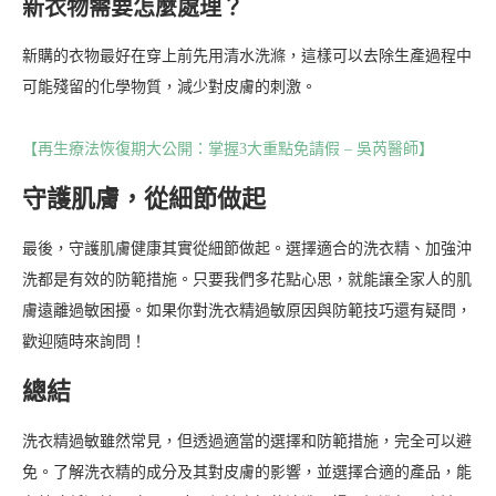
新衣物需要怎麼處理？
新購的衣物最好在穿上前先用清水洗滌，這樣可以去除生產過程中
可能殘留的化學物質，減少對皮膚的刺激。
【再生療法恢復期大公開：掌握3大重點免請假 – 吳芮醫師】
守護肌膚，從細節做起
最後，守護肌膚健康其實從細節做起。選擇適合的洗衣精、加強沖
洗都是有效的防範措施。只要我們多花點心思，就能讓全家人的肌
膚遠離過敏困擾。如果你對洗衣精過敏原因與防範技巧還有疑問，
歡迎隨時來詢問！
總結
洗衣精過敏雖然常見，但透過適當的選擇和防範措施，完全可以避
免。了解洗衣精的成分及其對皮膚的影響，並選擇合適的產品，能