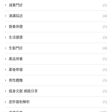
減重門診
(1)
演講採訪
(4)
營養保健
(1)
生活健康
(2)
生髮門診
(4)
產品保養
(1)
產後修復
(1)
男性體雕
(1)
瘦身文獻 網路分享
(1)
皮秒雷射解析
(1)