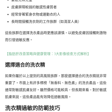
皮膚屏障較弱的敏感性膚質者
經常穿著緊身衣物或運動衣的人
長時間接觸洗衣劑的工作族群（如清潔人員）
這些族群在選擇洗衣產品時更應該謹慎，以避免皮膚因接觸刺激物
而引發過敏反應。
【脂肪肝改善策略與健康管理：3大影像檢查方式解析】
選擇適合的洗衣精
如果你屬於以上提到的高風險族群，那麼選擇適合的洗衣精就非常
重要了。市面上有許多標榜「無香料、無色素」的洗衣產品，這些
通常對敏感肌膚友好。雖然價格可能較高，但長期來看，對於敏感
肌膚來說，這些產品能有效降低過敏風險。
洗衣精過敏的防範技巧