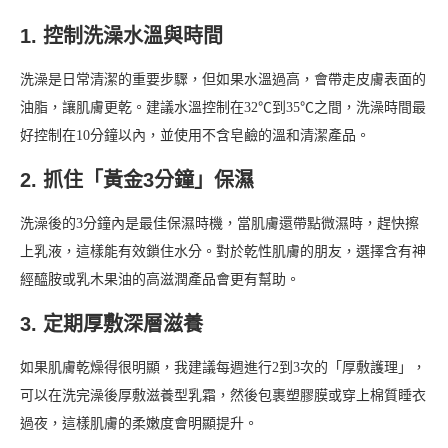
1. 控制洗澡水溫與時間
洗澡是日常清潔的重要步驟，但如果水溫過高，會帶走皮膚表面的
油脂，讓肌膚更乾。建議水溫控制在32℃到35℃之間，洗澡時間最
好控制在10分鐘以內，並使用不含皂鹼的溫和清潔產品。
2. 抓住「黃金3分鐘」保濕
洗澡後的3分鐘內是最佳保濕時機，當肌膚還帶點微濕時，趕快擦
上乳液，這樣能有效鎖住水分。對於乾性肌膚的朋友，選擇含有神
經醯胺或乳木果油的高滋潤產品會更有幫助。
3. 定期厚敷深層滋養
如果肌膚乾燥得很明顯，我建議每週進行2到3次的「厚敷護理」，
可以在洗完澡後厚敷滋養型乳霜，然後包裹塑膠膜或穿上棉質睡衣
過夜，這樣肌膚的柔嫩度會明顯提升。