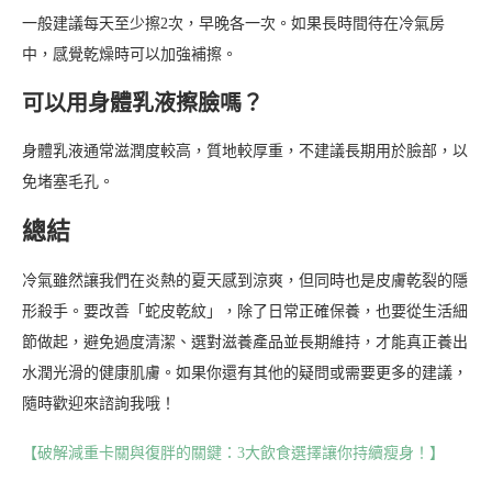
一般建議每天至少擦2次，早晚各一次。如果長時間待在冷氣房
中，感覺乾燥時可以加強補擦。
可以用身體乳液擦臉嗎？
身體乳液通常滋潤度較高，質地較厚重，不建議長期用於臉部，以
免堵塞毛孔。
總結
冷氣雖然讓我們在炎熱的夏天感到涼爽，但同時也是皮膚乾裂的隱
形殺手。要改善「蛇皮乾紋」，除了日常正確保養，也要從生活細
節做起，避免過度清潔、選對滋養產品並長期維持，才能真正養出
水潤光滑的健康肌膚。如果你還有其他的疑問或需要更多的建議，
隨時歡迎來諮詢我哦！
【破解減重卡關與復胖的關鍵：3大飲食選擇讓你持續瘦身！】