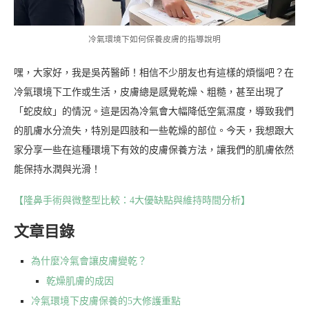
冷氣環境下如何保養皮膚的指導說明
嘿，大家好，我是吳芮醫師！相信不少朋友也有這樣的煩惱吧？在
冷氣環境下工作或生活，皮膚總是感覺乾燥、粗糙，甚至出現了
「蛇皮紋」的情況。這是因為冷氣會大幅降低空氣濕度，導致我們
的肌膚水分流失，特別是四肢和一些乾燥的部位。今天，我想跟大
家分享一些在這種環境下有效的皮膚保養方法，讓我們的肌膚依然
能保持水潤與光滑！
【隆鼻手術與微整型比較：4大優缺點與維持時間分析】
文章目錄
為什麼冷氣會讓皮膚變乾？
乾燥肌膚的成因
冷氣環境下皮膚保養的5大修護重點