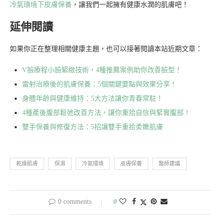
冷氣環境下皮膚保養
，讓我們一起擁有健康水潤的肌膚吧！
延伸閱讀
如果你正在整理相關健康主題，也可以接著閱讀本站近期文章：
V臉療程小臉緊緻技術，4種推薦案例助你改善臉型！
雷射治療後的肌膚保養：5個關鍵要點與效果分享！
身體年齡與健康維持：5大方法讓你青春常駐！
4種產後腹部鬆弛改善方法，讓你重拾自信與緊實腹部！
雙手保養與修復方法：5招讓雙手重拾柔嫩肌膚
乾燥肌膚
保濕
冷氣環境
皮膚保養
醫師建議
0 comments
0