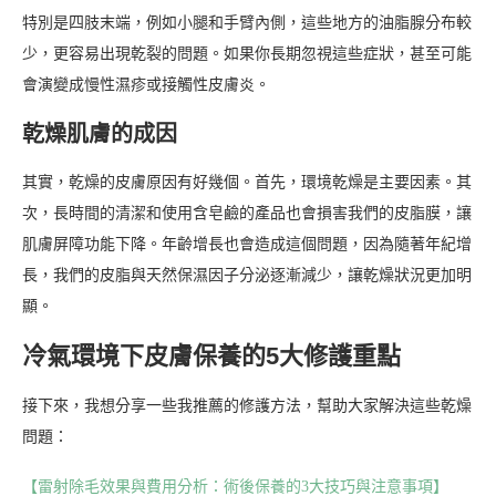
特別是四肢末端，例如小腿和手臂內側，這些地方的油脂腺分布較
少，更容易出現乾裂的問題。如果你長期忽視這些症狀，甚至可能
會演變成慢性濕疹或接觸性皮膚炎。
乾燥肌膚的成因
其實，乾燥的皮膚原因有好幾個。首先，環境乾燥是主要因素。其
次，長時間的清潔和使用含皂鹼的產品也會損害我們的皮脂膜，讓
肌膚屏障功能下降。年齡增長也會造成這個問題，因為隨著年紀增
長，我們的皮脂與天然保濕因子分泌逐漸減少，讓乾燥狀況更加明
顯。
冷氣環境下皮膚保養的5大修護重點
接下來，我想分享一些我推薦的修護方法，幫助大家解決這些乾燥
問題：
【雷射除毛效果與費用分析：術後保養的3大技巧與注意事項】