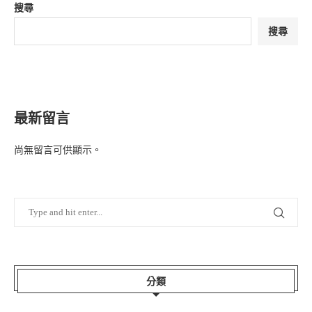
搜尋
搜尋
最新留言
尚無留言可供顯示。
分類