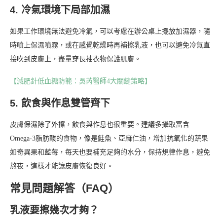
4. 冷氣環境下局部加濕
如果工作環境無法避免冷氣，可以考慮在辦公桌上擺放加濕器，隨
時噴上保濕噴霧，或在感覺乾燥時再補擦乳液，也可以避免冷氣直
接吹到皮膚上，盡量穿長袖衣物保護肌膚。
【減肥針低血糖防範：吳芮醫師4大關鍵策略】
5. 飲食與作息雙管齊下
皮膚保濕除了外擦，飲食與作息也很重要。建議多攝取富含
Omega-3脂肪酸的食物，像是鮭魚、亞麻仁油，增加抗氧化的蔬果
如奇異果和藍莓，每天也要補充足夠的水分，保持規律作息，避免
熬夜，這樣才能讓皮膚恢復良好。
常見問題解答（FAQ）
乳液要擦幾次才夠？