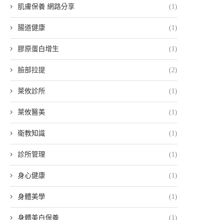
肌膚保養 網路分享
(1)
腸道健康
(1)
膠原蛋白增生
(1)
臉部拉提
(2)
萊攸診所
(1)
萊攸醫美
(1)
衛教知識
(1)
診所管理
(1)
身心健康
(1)
身體美學
(1)
身體美白保養
(1)