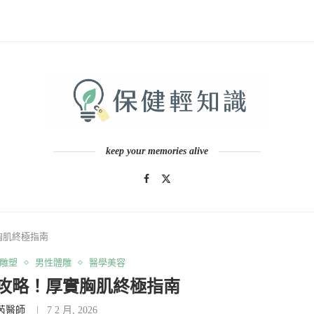
keep your memories alive
胸肌終極指南
雕塑
男性體雕
醫學美容
攻略！厚實胸肌終極指南
芮醫師
7 2 月, 2026