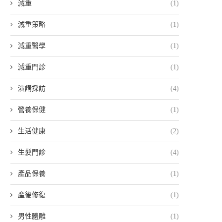
減重
(1)
減重策略
(1)
減重醫學
(1)
減重門診
(1)
演講採訪
(4)
營養保健
(1)
生活健康
(2)
生髮門診
(4)
產品保養
(1)
產後修復
(1)
男性體雕
(1)