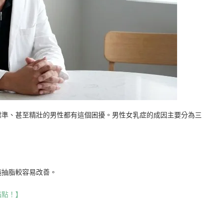
標準、甚至精壯的男性都有這個困擾。男性女乳症的成因主要分為三
純抽脂較容易改善。
滿點！】