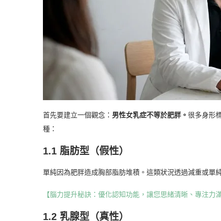
首先要建立一個觀念：
男性女乳症不等於肥胖。
很多身形
種：
1.1 脂肪型（假性）
單純因為肥胖造成胸部脂肪堆積。這類狀況透過減重或單
【腦力提升秘訣：優化認知功能，讓您思緒清晰、專注力
1.2 乳腺型（真性）