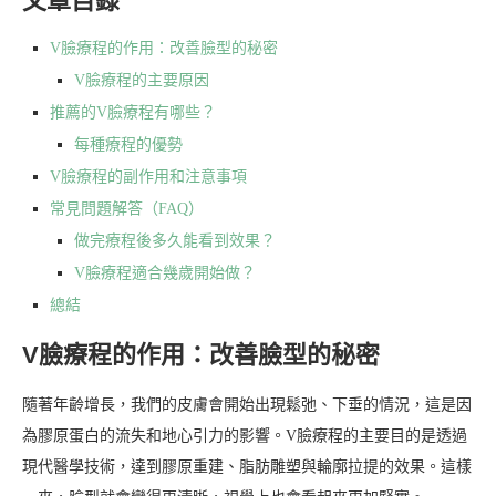
文章目錄
V臉療程的作用：改善臉型的秘密
V臉療程的主要原因
推薦的V臉療程有哪些？
每種療程的優勢
V臉療程的副作用和注意事項
常見問題解答（FAQ）
做完療程後多久能看到效果？
V臉療程適合幾歲開始做？
總結
V臉療程的作用：改善臉型的秘密
隨著年齡增長，我們的皮膚會開始出現鬆弛、下垂的情況，這是因
為膠原蛋白的流失和地心引力的影響。V臉療程的主要目的是透過
現代醫學技術，達到膠原重建、脂肪雕塑與輪廓拉提的效果。這樣