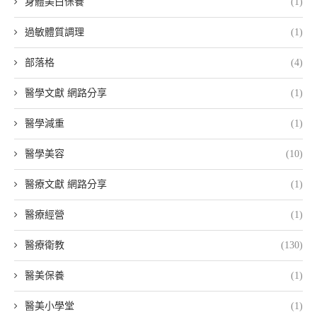
身體美白保養
(1)
過敏體質調理
(1)
部落格
(4)
醫學文獻 網路分享
(1)
醫學減重
(1)
醫學美容
(10)
醫療文獻 網路分享
(1)
醫療經營
(1)
醫療衛教
(130)
醫美保養
(1)
醫美小學堂
(1)