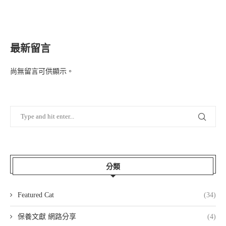
最新留言
尚無留言可供顯示。
分類
Featured Cat
(34)
保養文獻 網路分享
(4)