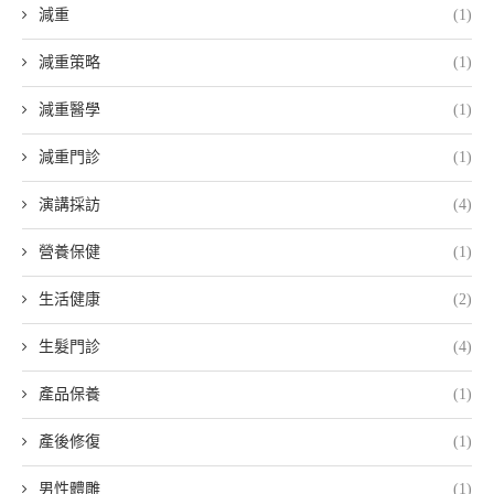
減重
(1)
減重策略
(1)
減重醫學
(1)
減重門診
(1)
演講採訪
(4)
營養保健
(1)
生活健康
(2)
生髮門診
(4)
產品保養
(1)
產後修復
(1)
男性體雕
(1)