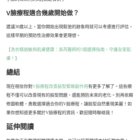
V臉療程適合幾歲開始做？
建議30歲以上，當你開始出現鬆弛的跡象時就可以考慮進行評估，
這樣早期的預防性治療效果會更理想。
【洗衣精過敏與肌膚健康：吳芮醫師的5個選擇指南，守護全家肌
膚！】
總結
現在相信你對
V臉療程改善臉型緊緻副作用
有更多了解了。這些療
程不僅可以改善現有的臉型問題，還能預防未來的老化。別再依賴
修圖軟體，勇敢選擇適合你的V臉療程，讓臉型自然重現美麗！如
果你想知道更多關於V臉療程的資訊，歡迎隨時聯絡我！
延伸閱讀