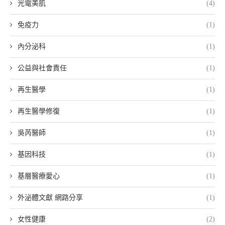
光電美肌
(4)
免疫力
(1)
內分泌科
(1)
公益與社會責任
(1)
再生醫學
(1)
再生醫學修復
(1)
吳芮醫師
(1)
基因科技
(1)
基層醫療愛心
(1)
外泌體文獻 網路分享
(1)
女性健康
(2)