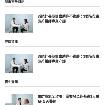
減重瘦身資訊
減肥針長期計畫助你不復胖：3個階段由
吳芮醫師專業守護
健康資訊
減肥針長期計畫助你不復胖：3個階段由
吳芮醫師專業守護
再生醫學
預防痘疤全攻略！掌握發炎期修復3大重
點-吳芮醫師