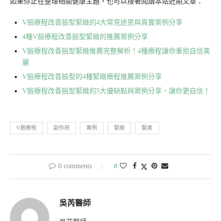
如果你正在整理相關健康主題，也可以接著閱讀本站近期文章：
V臉療程改善臉型緊緻的4大常見迷思與真實案例分享
4種V臉療程改善臉型緊緻的推薦案例分享
V臉療程改善臉型緊緻推薦完整解析！4種療程讓你重拾自信美
麗
V臉療程改善臉型的4種緊緻療程推薦案例分享
V臉療程改善臉型緊緻的5大優缺點與案例分享，讓你更自信！
V臉療程
副作用
案例
緊緻
醫美
0 comments
0
吳芮醫師