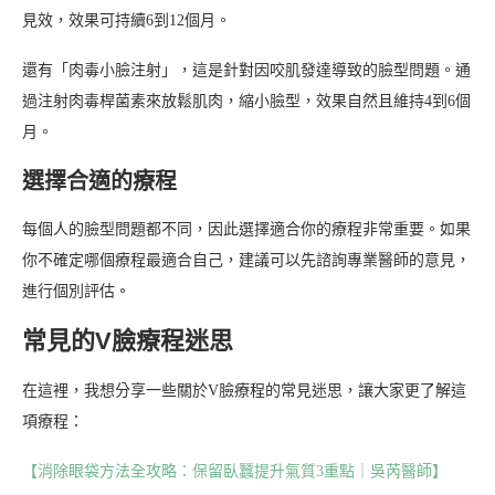
見效，效果可持續6到12個月。
還有「肉毒小臉注射」，這是針對因咬肌發達導致的臉型問題。通
過注射肉毒桿菌素來放鬆肌肉，縮小臉型，效果自然且維持4到6個
月。
選擇合適的療程
每個人的臉型問題都不同，因此選擇適合你的療程非常重要。如果
你不確定哪個療程最適合自己，建議可以先諮詢專業醫師的意見，
進行個別評估。
常見的V臉療程迷思
在這裡，我想分享一些關於V臉療程的常見迷思，讓大家更了解這
項療程：
【消除眼袋方法全攻略：保留臥蠶提升氣質3重點｜吳芮醫師】