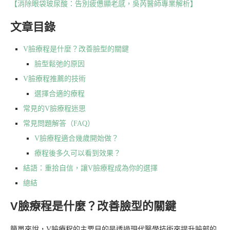
【消除眼袋玻尿酸：告別疲憊顯老感，吳芮醫師專業解析】
文章目錄
V臉療程是什麼？改善臉型的關鍵
臉型鬆弛的原因
V臉療程推薦的技術
選擇合適的療程
常見的V臉療程迷思
常見問題解答（FAQ）
V臉療程適合幾歲開始做？
療程後多久可以看到效果？
結語：重拾自信，讓V臉療程成為你的選擇
總結
V臉療程是什麼？改善臉型的關鍵
簡單來說，V臉療程的主要目的是透過現代醫學技術來提升臉部的