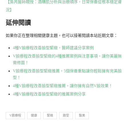
【吳芮醫師親授：酒糟肌分析與治療順序，日常保養從根本穩定膚
況】
延伸閱讀
如果你正在整理相關健康主題，也可以接著閱讀本站近期文章：
4種V臉療程改善臉型緊緻，醫師建議分享案例
V臉療程改善臉型緊緻的4種推薦案例與注意事項，讓你美麗無
需修圖！
V臉療程改善臉型緊緻推薦，5個保養重點讓你輕鬆擁有完美臉
型！
4種V臉療程改善臉型緊緻推薦，讓你擁有自然V臉效果！
4種V臉療程改善臉型緊緻的推薦案例分享
V臉療程
健康
緊緻
臉型
醫美