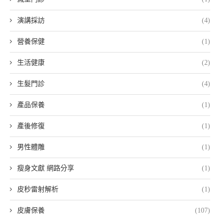
演講採訪
(4)
營養保健
(1)
生活健康
(2)
生髮門診
(4)
產品保養
(1)
產後修復
(1)
男性體雕
(1)
瘦身文獻 網路分享
(1)
皮秒雷射解析
(1)
皮膚保養
(107)