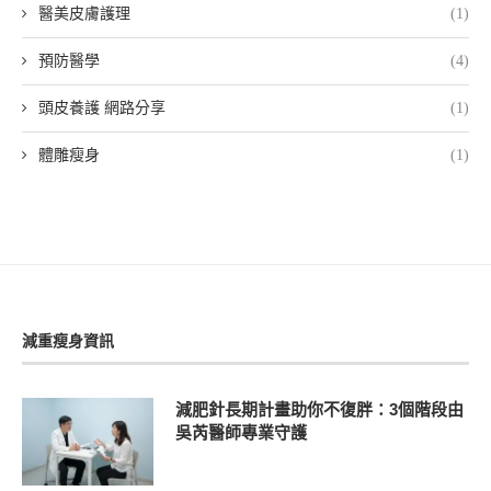
醫美皮膚護理
(1)
預防醫學
(4)
頭皮養護 網路分享
(1)
體雕瘦身
(1)
減重瘦身資訊
減肥針長期計畫助你不復胖：3個階段由
吳芮醫師專業守護