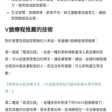
力，進而造成臉型變寬。
生活習慣：長期熬夜、飲食不均、缺乏運動會加速老化，讓臉
型問題提前出現。
V臉療程推薦的技術
對於想要改善臉型緊緻的人來說，有幾種V臉療程值得推薦：
第一個是「電波拉提」。這是一種利用射頻能量深入真皮層的技
術，可以促進膠原蛋白的再生，讓皮膚緊緻。據說，這樣的療程適
合輕到中度皮膚鬆弛的人，而且沒有恢復期，可立即恢復日常活
動。
【換季枯水肌保養方法：3大面膜使用技巧讓你肌膚水潤不再枯
燥！】
第二種是「音波拉提」，這種技術針對皮下的SMAS筋膜層發力，
達到深層的拉提效果。很多患者反映，這項療程在一次治療後就能