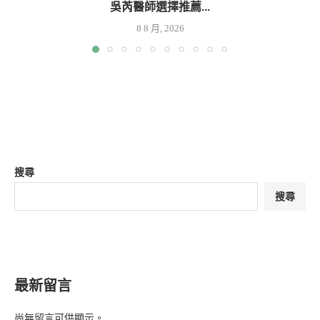
吳芮醫師選擇推薦...
8 8 月, 2026
搜尋
搜尋
最新留言
尚無留言可供顯示。