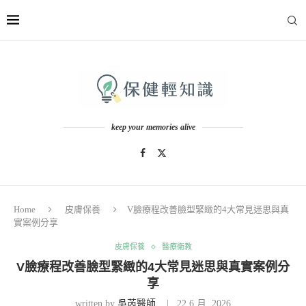
keep your memories alive
Home
皮膚保養
V臉療程改善臉型緊緻的4大常見迷思與真
實案例分享
皮膚保養
醫療衛教
V臉療程改善臉型緊緻的4大常見迷思與真實案例分
享
written by
吳芮醫師
22 6 月, 2026