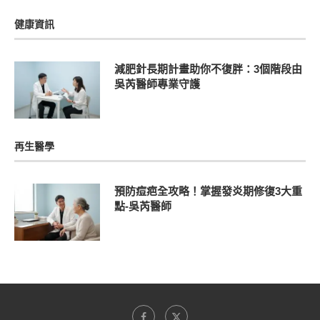
健康資訊
減肥針長期計畫助你不復胖：3個階段由
吳芮醫師專業守護
再生醫學
預防痘疤全攻略！掌握發炎期修復3大重
點-吳芮醫師