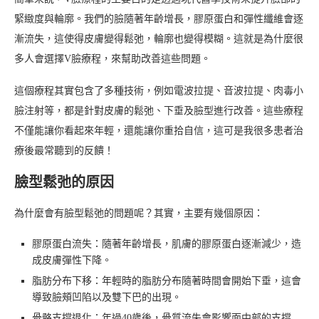
緊緻度與輪廓。我們的臉隨著年齡增長，膠原蛋白和彈性纖維會逐
漸流失，這使得皮膚變得鬆弛，輪廓也變得模糊。這就是為什麼很
多人會選擇V臉療程，來幫助改善這些問題。
這個療程其實包含了多種技術，例如電波拉提、音波拉提、肉毒小
臉注射等，都是針對皮膚的鬆弛、下垂及臉型進行改善。這些療程
不僅能讓你看起來年輕，還能讓你重拾自信，這可是我很多患者治
療後最常聽到的反饋！
臉型鬆弛的原因
為什麼會有臉型鬆弛的問題呢？其實，主要有幾個原因：
膠原蛋白流失：隨著年齡增長，肌膚的膠原蛋白逐漸減少，造
成皮膚彈性下降。
脂肪分布下移：年輕時的脂肪分布隨著時間會開始下垂，這會
導致臉頰凹陷以及雙下巴的出現。
骨骼支撐退化：年過40歲後，骨質流失會影響面中部的支撐