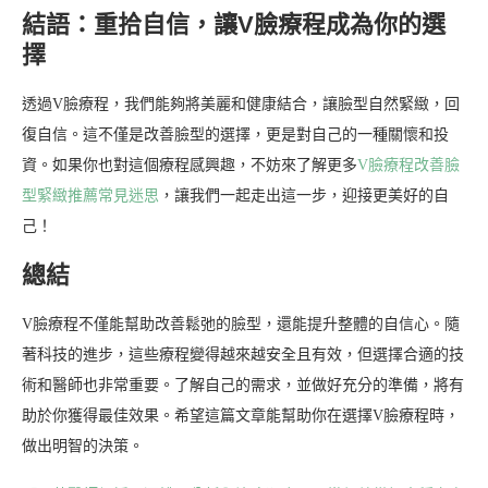
結語：重拾自信，讓V臉療程成為你的選
擇
透過V臉療程，我們能夠將美麗和健康結合，讓臉型自然緊緻，回
復自信。這不僅是改善臉型的選擇，更是對自己的一種關懷和投
資。如果你也對這個療程感興趣，不妨來了解更多
V臉療程改善臉
型緊緻推薦常見迷思
，讓我們一起走出這一步，迎接更美好的自
己！
總結
V臉療程不僅能幫助改善鬆弛的臉型，還能提升整體的自信心。隨
著科技的進步，這些療程變得越來越安全且有效，但選擇合適的技
術和醫師也非常重要。了解自己的需求，並做好充分的準備，將有
助於你獲得最佳效果。希望這篇文章能幫助你在選擇V臉療程時，
做出明智的決策。