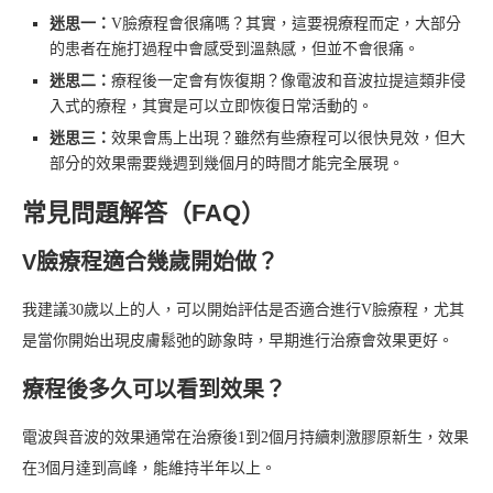
迷思一：
V臉療程會很痛嗎？其實，這要視療程而定，大部分
的患者在施打過程中會感受到溫熱感，但並不會很痛。
迷思二：
療程後一定會有恢復期？像電波和音波拉提這類非侵
入式的療程，其實是可以立即恢復日常活動的。
迷思三：
效果會馬上出現？雖然有些療程可以很快見效，但大
部分的效果需要幾週到幾個月的時間才能完全展現。
常見問題解答（FAQ）
V臉療程適合幾歲開始做？
我建議30歲以上的人，可以開始評估是否適合進行V臉療程，尤其
是當你開始出現皮膚鬆弛的跡象時，早期進行治療會效果更好。
療程後多久可以看到效果？
電波與音波的效果通常在治療後1到2個月持續刺激膠原新生，效果
在3個月達到高峰，能維持半年以上。