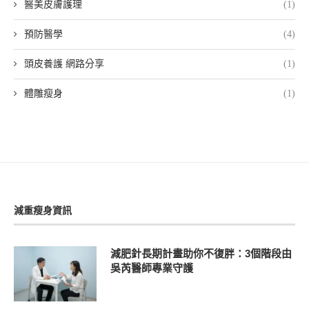
醫美皮膚護理
(1)
預防醫學
(4)
頭皮養護 網路分享
(1)
體雕瘦身
(1)
減重瘦身資訊
減肥針長期計畫助你不復胖：3個階段由
吳芮醫師專業守護