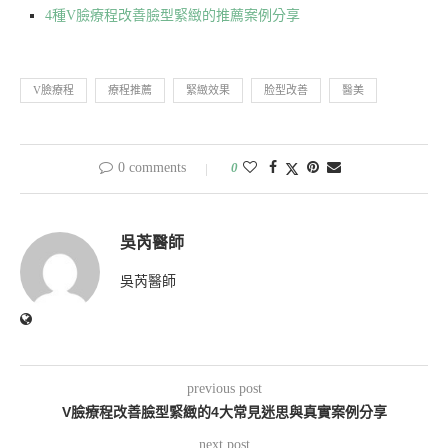
4種V臉療程改善臉型緊緻的推薦案例分享
V臉療程
療程推薦
緊緻效果
脸型改善
醫美
0 comments
0
吳芮醫師
吳芮醫師
previous post
V臉療程改善臉型緊緻的4大常見迷思與真實案例分享
next post