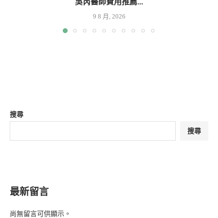
吳芮醫師費用推薦...
9 8 月, 2026
搜尋
搜尋
最新留言
尚無留言可供顯示。