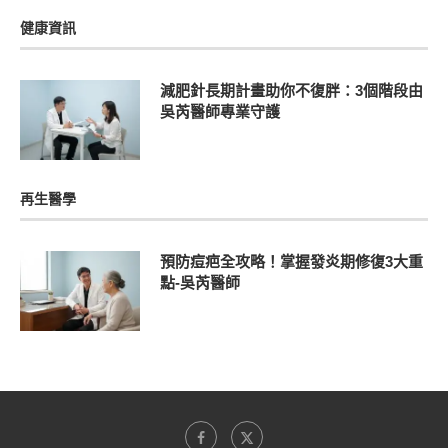
健康資訊
減肥針長期計畫助你不復胖：3個階段由
吳芮醫師專業守護
再生醫學
預防痘疤全攻略！掌握發炎期修復3大重
點-吳芮醫師