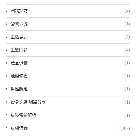
演講採訪
(4)
營養保健
(1)
生活健康
(2)
生髮門診
(4)
產品保養
(1)
產後修復
(1)
男性體雕
(1)
瘦身文獻 網路分享
(1)
皮秒雷射解析
(1)
皮膚保養
(107)