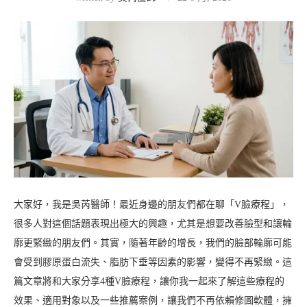
大家好，我是吳芮醫師！最近身邊的朋友們都在聊「V臉療程」，
很多人對這個話題表現出極大的興趣，尤其是想要改善臉型和讓輪
廓更緊緻的朋友們。其實，隨著年齡的增長，我們的臉部輪廓可能
會受到膠原蛋白流失、脂肪下垂等因素的影響，變得不再緊緻。這
篇文章將和大家分享4種V臉療程，讓你我一起來了解這些療程的
效果、適用對象以及一些推薦案例，讓我們不再依賴修圖軟體，擁