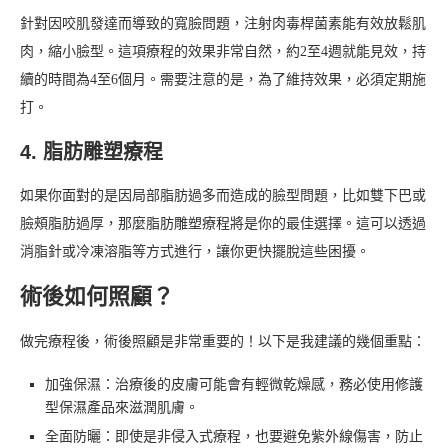
針對因咬肌發達而導致的寬臉問題，注射肉毒桿菌素能有效放鬆肌
肉，縮小臉型。這項療程的效果非常自然，約2至4週就能見效，持
續的時間為4至6個月。需要注意的是，為了維持效果，必須定期施
打。
4. 脂肪雕塑療程
如果你面對的是因局部脂肪過多而造成的臉型問題，比如雙下巴或
臉頰脂肪過厚，那麼脂肪雕塑療程將是你的最佳選擇。這可以透過
消脂針或冷凍溶脂等方式進行，讓你更快擺脫這些困擾。
術後如何照顧？
做完療程後，術後照顧是非常重要的！以下是我建議的幾個重點：
加強保濕：治療後的皮膚可能會有輕微乾燥感，務必使用修護
型保濕產品來滋潤肌膚。
全面防曬：即使是非侵入式療程，也要避免紫外線傷害，防止