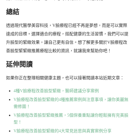
總結
透過現代醫學美容科技，V臉療程已經不再是夢想，而是可以實際
達成的目標。選擇適合的療程，搭配健康的生活習慣，我們可以提
升臉型的緊緻效果，讓自己更有自信。想了解更多關於V臉療程改
善臉型緊緊緻推薦療程比較的資訊，就讓我來幫助你吧！
延伸閱讀
如果你正在整理相關健康主題，也可以接著閱讀本站近期文章：
4種V臉療程改善臉型緊緻，醫師建議分享案例
V臉療程改善臉型緊緻的4種推薦案例與注意事項，讓你美麗無
需修圖！
V臉療程改善臉型緊緻推薦，5個保養重點讓你輕鬆擁有完美臉
型！
V臉療程改善臉型緊緻的4大常見迷思與真實案例分享