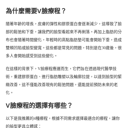
為什麼需要V臉療程？
隨著年齡的增長，皮膚的彈性和膠原蛋白會逐漸減少，這導致了臉
部的鬆弛和下垂，讓我們的臉型看起來不再俐落。再加上脂肪的分
布也會隨著時間變化，年輕時的高點脂肪墊可能會開始下垂，造成
雙頰凹陷或臉型變寬。這些都是常見的問題，特別是在30歲後，很
多人會開始感受到這些變化。
在這樣的背景下，V臉療程應運而生，它們旨在透過現代醫學技
術，重建膠原蛋白、進行脂肪雕塑以及輪廓拉提，以達到臉型的緊
緻改善。這不僅能改善現有的鬆弛問題，還能提前預防未來的老
化。
V臉療程的選擇有哪些？
以下是我推薦的4種療程，根據不同需求選擇最適合的療程，讓你
的臉型更具立體感：