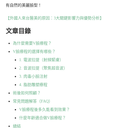
有自然的美麗臉型！
【外國人來台醫美的原因：3大關鍵影響力與優勢分析】
文章目錄
為什麼需要V臉療程？
V臉療程的選擇有哪些？
1. 電波拉提（射頻緊膚）
2. 音波拉提（聚焦超音波）
3. 肉毒小臉注射
4. 脂肪雕塑療程
術後如何照顧？
常見問題解答（FAQ）
V臉療程後多久能看到效果？
什麼年齡適合做V臉療程？
總結