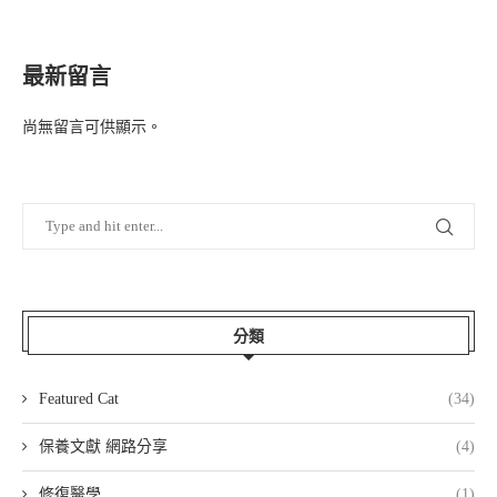
最新留言
尚無留言可供顯示。
分類
Featured Cat
(34)
保養文獻 網路分享
(4)
修復醫學
(1)