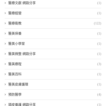
醫療文獻 網路分享
(1)
醫療經營
(1)
醫療衛教
(122)
醫美保養
(1)
醫美小學堂
(1)
醫美微整 網路分享
(1)
醫美療程
(3)
醫美百科
(1)
醫美皮膚護理
(1)
預防醫學
(4)
頭皮養護 網路分享
(1)