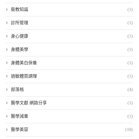
衛教知識
(1)
診所管理
(1)
身心健康
(1)
身體美學
(1)
身體美白保養
(1)
過敏體質調理
(1)
部落格
(4)
醫學文獻 網路分享
(1)
醫學減重
(1)
醫學美容
(10)