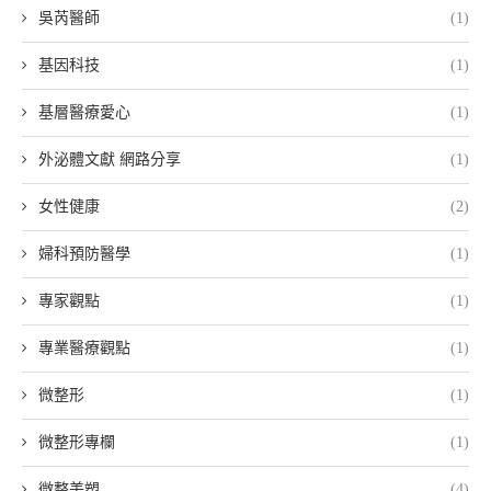
吳芮醫師
(1)
基因科技
(1)
基層醫療愛心
(1)
外泌體文獻 網路分享
(1)
女性健康
(2)
婦科預防醫學
(1)
專家觀點
(1)
專業醫療觀點
(1)
微整形
(1)
微整形專欄
(1)
微整美塑
(4)