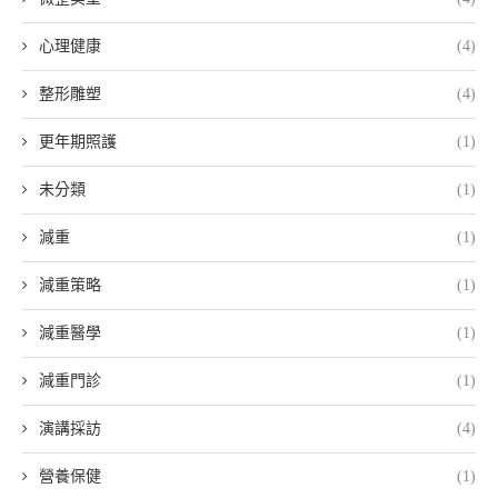
心理健康
(4)
整形雕塑
(4)
更年期照護
(1)
未分類
(1)
減重
(1)
減重策略
(1)
減重醫學
(1)
減重門診
(1)
演講採訪
(4)
營養保健
(1)