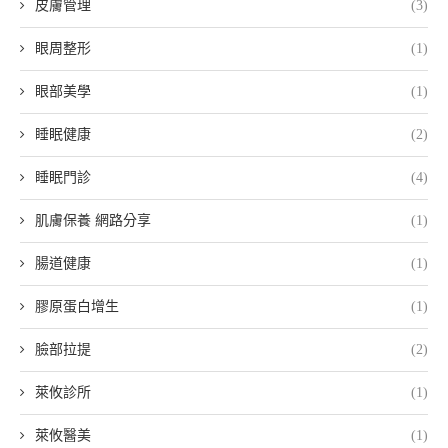
皮膚管理
(3)
眼周整形
(1)
眼部美學
(1)
睡眠健康
(2)
睡眠門診
(4)
肌膚保養 網路分享
(1)
腸道健康
(1)
膠原蛋白增生
(1)
臉部拉提
(2)
萊攸診所
(1)
萊攸醫美
(1)